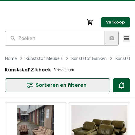
Verkoop
Zoeken
Home
Kunststof Meubels
Kunststof Banken
Kunststof
Kunststof Zithoek
3 resultaten
Sorteren en filteren