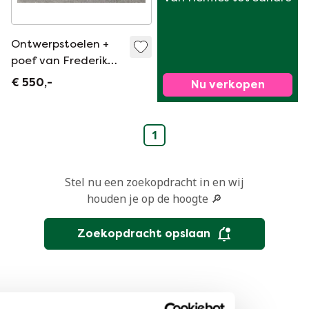
Ontwerpstoelen +
poef van Frederik
van Heereveld voor
€ 550,-
Nu verkopen
Feek
1
Stel nu een zoekopdracht in en wij
houden je op de hoogte 🔎
Zoekopdracht opslaan