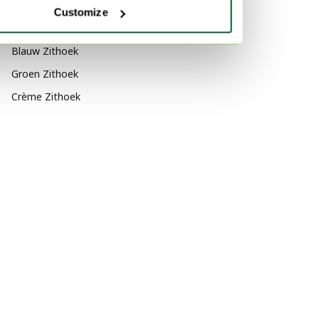
Customize
Marmer Tafels
Kleur
Blauw Zithoek
Groen Zithoek
Crème Zithoek