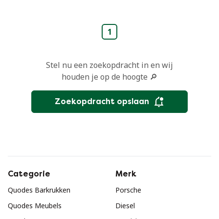
Tijdloos Design in
Lichtgrijs RAL 7035
1
Stel nu een zoekopdracht in en wij
houden je op de hoogte 🔎
Zoekopdracht opslaan
Categorie
Merk
Quodes Barkrukken
Porsche
Quodes Meubels
Diesel