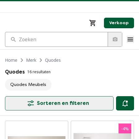
Verkoop
Zoeken
Home
Merk
Quodes
Quodes
16 resultaten
Quodes Meubels
Sorteren en filteren
-
4
%