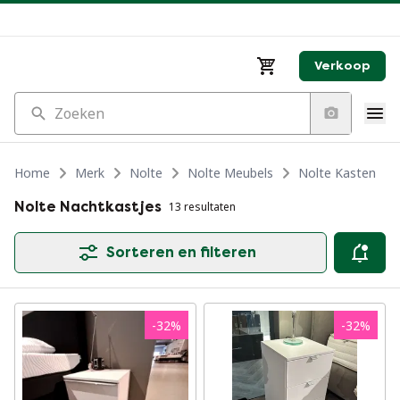
Verkoop
Zoeken
Home
Merk
Nolte
Nolte Meubels
Nolte Kasten
Nolte Nachtkastjes
13 resultaten
Sorteren en filteren
-
32
%
-
32
%