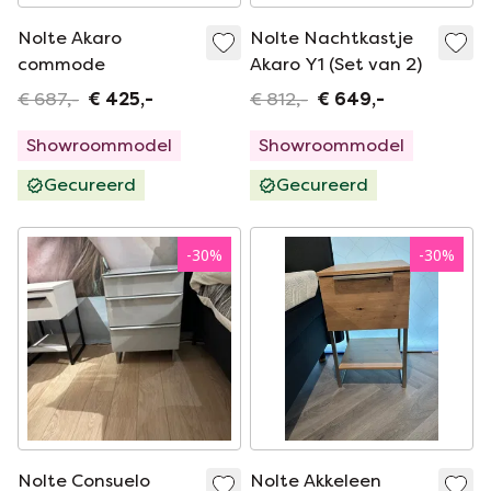
Nolte Akaro
Nolte Nachtkastje
commode
Akaro Y1 (Set van 2)
€ 687,-
€ 425,-
€ 812,-
€ 649,-
Showroommodel
Showroommodel
Gecureerd
Gecureerd
-
30
%
-
30
%
Nolte Consuelo
Nolte Akkeleen