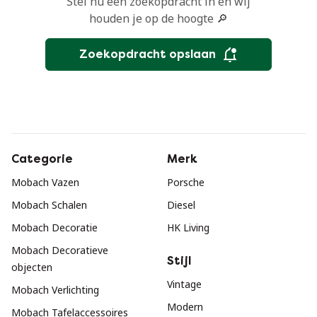
Stel nu een zoekopdracht in en wij
houden je op de hoogte 🔎
Zoekopdracht opslaan
Categorie
Merk
Mobach Vazen
Porsche
Mobach Schalen
Diesel
Mobach Decoratie
HK Living
Mobach Decoratieve
Stijl
objecten
Vintage
Mobach Verlichting
Modern
Mobach Tafelaccessoires