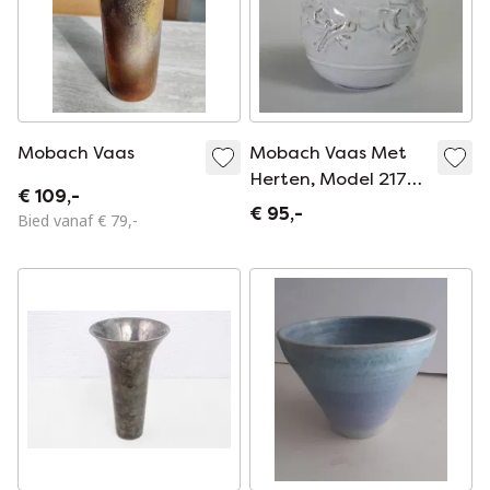
Mobach Vaas
Mobach Vaas Met
Herten, Model 217
€ 109,-
Door Bouke En Klaas
€ 95,-
Bied vanaf € 79,-
Mobach, Jaren 60