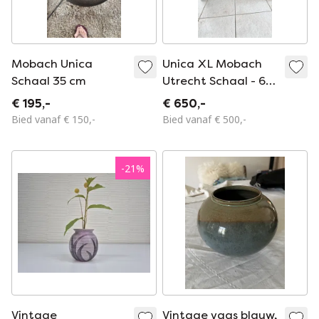
Mobach Unica
Unica XL Mobach
Schaal 35 cm
Utrecht Schaal - 68
cm
€ 195,-
€ 650,-
Bied vanaf € 150,-
Bied vanaf € 500,-
-
21
%
Vintage
Vintage vaas blauw,