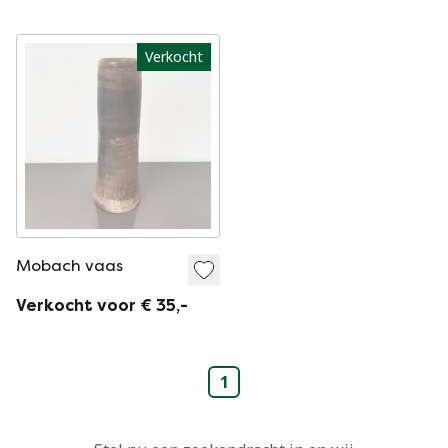
door Mobach in
Utrecht, Nederland.
Verkocht
Mobach vaas
Verkocht voor € 35,-
1