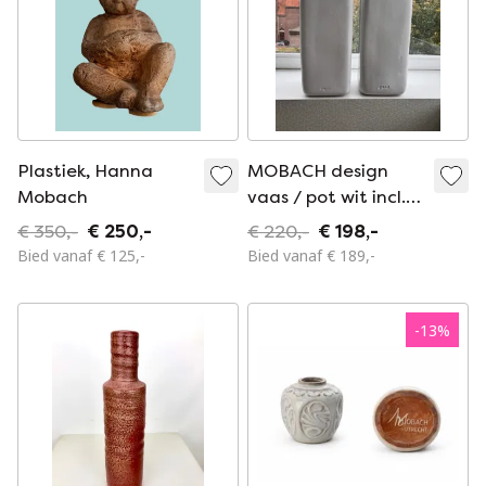
Plastiek, Hanna
MOBACH design
Mobach
vaas / pot wit incl.
plant
€ 350,-
€ 250,-
€ 220,-
€ 198,-
Bied vanaf € 125,-
Bied vanaf € 189,-
-
13
%