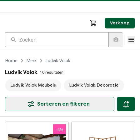
Verkoop
Zoeken
Home
Merk
Ludvik Volak
Ludvik Volak
10 resultaten
Ludvik Volak Meubels
Ludvik Volak Decoratie
Sorteren en filteren
-
4
%