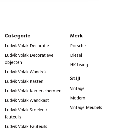
Categorie
Merk
Ludvik Volak Decoratie
Porsche
Ludvik Volak Decoratieve
Diesel
objecten
HK Living
Ludvik Volak Wandrek
Stijl
Ludvik Volak Kasten
Vintage
Ludvik Volak Kamerschermen
Modern
Ludvik Volak Wandkast
Vintage Meubels
Ludvik Volak Stoelen /
fauteuils
Ludvik Volak Fauteuils