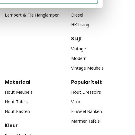
Lambert & Fils Verlichting
Porsche
Lambert & Fils Hanglampen
Diesel
HK Living
Stijl
Vintage
Modern
Vintage Meubels
Materiaal
Populariteit
Hout Meubels
Hout Dressoirs
Hout Tafels
Vitra
Hout Kasten
Fluweel Banken
Marmer Tafels
Kleur