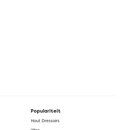
Populariteit
Hout Dressoirs
Vitra