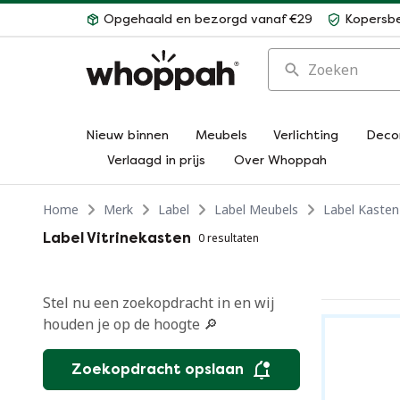
Opgehaald en bezorgd vanaf €29
Kopersb
Zoeken
Nieuw binnen
Meubels
Verlichting
Deco
Verlaagd in prijs
Over Whoppah
Home
Merk
Label
Label Meubels
Label Kasten
Label Vitrinekasten
0 resultaten
Stel nu een zoekopdracht in en wij
houden je op de hoogte 🔎
Zoekopdracht opslaan