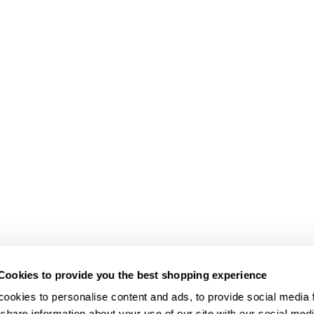
Cookies to provide you the best shopping experience
ookies to personalise content and ads, to provide social media fe
share information about your use of our site with our social medi