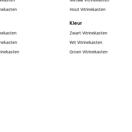
inekasten
Hout Vitrinekasten
Kleur
inekasten
Zwart Vitrinekasten
inekasten
Wit Vitrinekasten
trinekasten
Groen Vitrinekasten