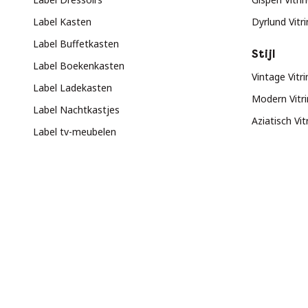
Label Kasten
Dyrlund Vitr
Label Buffetkasten
Stijl
Label Boekenkasten
Vintage Vitr
Label Ladekasten
Modern Vitr
Label Nachtkastjes
Aziatisch Vi
Label tv-meubelen