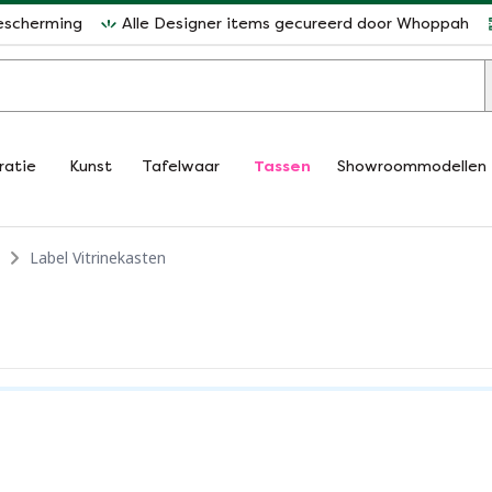
escherming
Alle Designer items gecureerd door Whoppah
ratie
Kunst
Tafelwaar
Tassen
Showroommodellen
Label Vitrinekasten