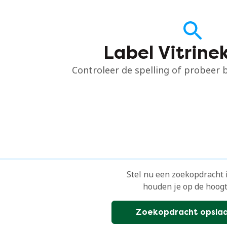
Label Vitrine
Controleer de spelling of probeer
Stel nu een zoekopdracht 
houden je op de hoogt
Zoekopdracht opsla