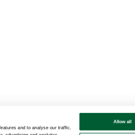
Allow all
atures and to analyse our traffic.
a, advertising and analytics