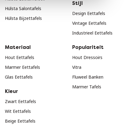
Stijl
Hülsta Salontafels
Design Eettafels
Hülsta Bijzettafels
Vintage Eettafels
Industrieel Eettafels
Materiaal
Populariteit
Hout Eettafels
Hout Dressoirs
Marmer Eettafels
Vitra
Glas Eettafels
Fluweel Banken
Marmer Tafels
Kleur
Zwart Eettafels
Wit Eettafels
Beige Eettafels