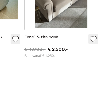
uk
Fendi 3-zits bank
t
€ 4.000,-
€ 2.500,-
Bied vanaf € 1.250,-