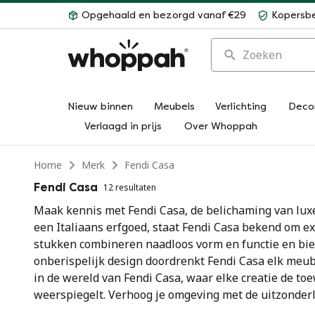
Opgehaald en bezorgd vanaf €29
Kopersb
Zoeken
Nieuw binnen
Meubels
Verlichting
Deco
Verlaagd in prijs
Over Whoppah
Home
Merk
Fendi Casa
Fendi Casa
12 resultaten
Maak kennis met Fendi Casa, de belichaming van luxe,
een Italiaans erfgoed, staat Fendi Casa bekend om ex
stukken combineren naadloos vorm en functie en bie
onberispelijk design doordrenkt Fendi Casa elk meub
in de wereld van Fendi Casa, waar elke creatie de t
weerspiegelt. Verhoog je omgeving met de uitzonderli