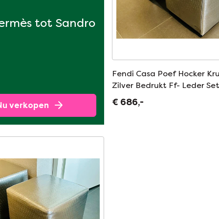
ermès tot Sandro
Fendi Casa Poef Hocker Kr
Zilver Bedrukt Ff- Leder Se
€ 686,-
Nu verkopen