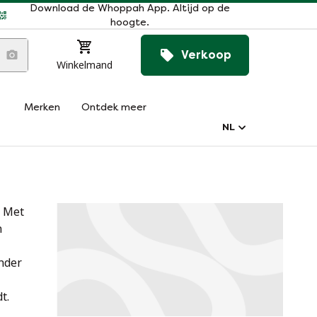
Download de Whoppah App. Altijd op de
hoogte.
Verkoop
Winkelmand
Merken
Ontdek meer
NL
. Met
n
onder
t.