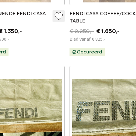
RENDE FENDI CASA
FENDI CASA COFFEE/COCK
TABLE
€ 1.350,-
€ 2.250,-
€ 1.650,-
900,-
Bied vanaf € 825,-
erd
Gecureerd