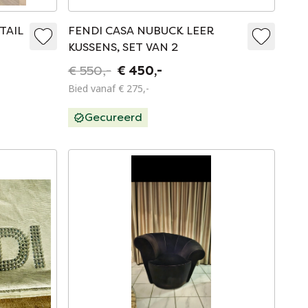
TAIL
FENDI CASA NUBUCK LEER
KUSSENS, SET VAN 2
€ 550,-
€ 450,-
Bied vanaf € 275,-
Gecureerd