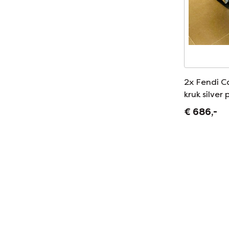
2x Fendi C
kruk silver
€ 686,-