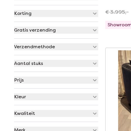
€ 3.995,-
Korting
Showroo
Gratis verzending
Verzendmethode
Aantal stuks
Prijs
Kleur
Kwaliteit
Merk