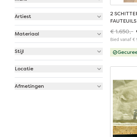
2 SCHITTE
Artiest
FAUTEUILS
€ 1.650,-
Materiaal
Bied vanaf € 
Stijl
Gecure
Locatie
Afmetingen