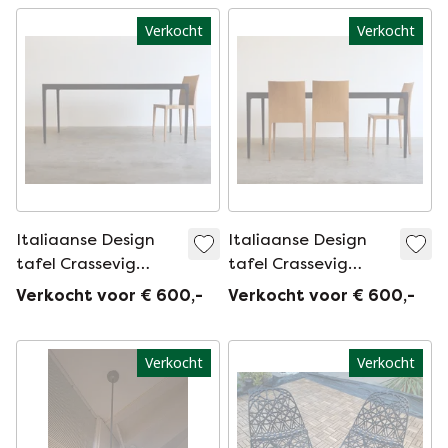
Verkocht
Verkocht
Italiaanse Design
Italiaanse Design
tafel Crassevig
tafel Crassevig
Anna AT
Anna AT
Verkocht voor € 600,-
Verkocht voor € 600,-
Verkocht
Verkocht