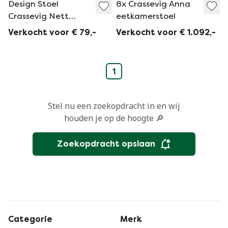
Design Stoel
8x Crassevig Anna
Crassevig Nett
eetkamerstoel
Ontworpen Ton
Verkocht voor € 79,-
Verkocht voor € 1.092,-
Haas
1
Stel nu een zoekopdracht in en wij
houden je op de hoogte 🔎
Zoekopdracht opslaan
Categorie
Merk