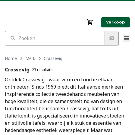
Verkoop
Zoeken
Home
Merk
Crassevig
Crassevig
23 resultaten
Ontdek Crassevig - waar vorm en functie elkaar
ontmoeten. Sinds 1969 biedt dit Italiaanse merk een
inspirerende collectie tweedehands meubelen van
hoge kwaliteit, die de samensmelting van design en
functionaliteit belichamen. Crassevig, dat trots uit
Italië komt, is gespecialiseerd in innovatieve stoelen
en stijlvolle tafels, waarbij elk stuk de essentie van
hedendaagse esthetiek weerspiegelt. Maar wat