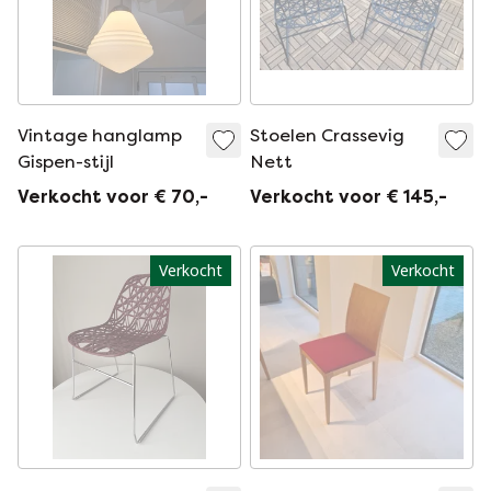
Vintage hanglamp
Stoelen Crassevig
Gispen-stijl
Nett
Verkocht voor € 70,-
Verkocht voor € 145,-
Verkocht
Verkocht