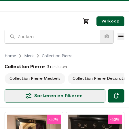
Verkoop
Zoeken
Home
Merk
Collection Pierre
Collection Pierre
3 resultaten
Collection Pierre Meubels
Collection Pierre Decoratie
Sorteren en filteren
-
57
%
-
60
%