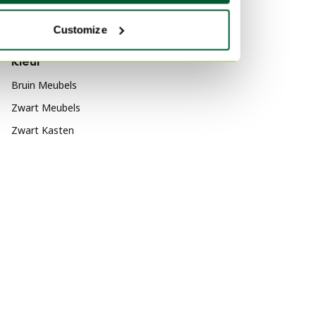
Hout Tafels
Vitra
Hout Kasten
Fluweel Banken
Customize
Marmer Tafels
Kleur
Bruin Meubels
Zwart Meubels
Zwart Kasten