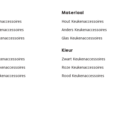
Materiaal
enaccessoires
Hout Keukenaccessoires
enaccessoires
Anders Keukenaccessoires
enaccessoires
Glas Keukenaccessoires
Kleur
kenaccessoires
Zwart Keukenaccessoires
kenaccessoires
Roze Keukenaccessoires
ukenaccessoires
Rood Keukenaccessoires