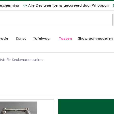
escherming
Alle Designer items gecureerd door Whoppah
ratie
Kunst
Tafelwaar
Tassen
Showroommodellen
istofle Keukenaccessoires