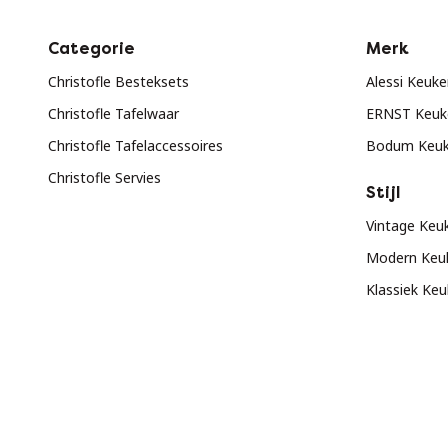
Categorie
Merk
Christofle Besteksets
Alessi Keuk
Christofle Tafelwaar
ERNST Keuk
Christofle Tafelaccessoires
Bodum Keuk
Christofle Servies
Stijl
Vintage Keu
Modern Keu
Klassiek Ke