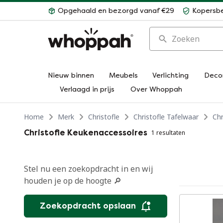
Opgehaald en bezorgd vanaf €29
Kopersb
Zoeken
Nieuw binnen
Meubels
Verlichting
Deco
Verlaagd in prijs
Over Whoppah
Home
Merk
Christofle
Christofle Tafelwaar
Chr
Christofle Keukenaccessoires
1 resultaten
Stel nu een zoekopdracht in en wij
houden je op de hoogte 🔎
Zoekopdracht opslaan