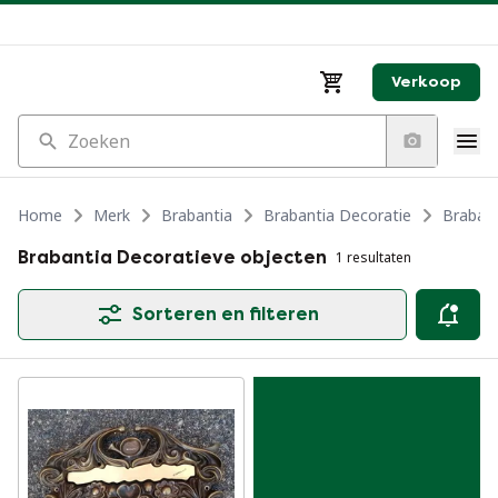
Verkoop
Zoeken
Home
Merk
Brabantia
Brabantia Decoratie
Brabant
Brabantia Decoratieve objecten
1 resultaten
Sorteren en filteren