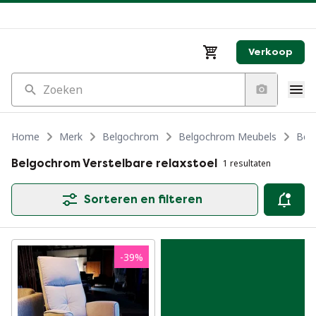
Verkoop
Zoeken
Home
Merk
Belgochrom
Belgochrom Meubels
Belg
Belgochrom Verstelbare relaxstoel
1 resultaten
Sorteren en filteren
-
39
%