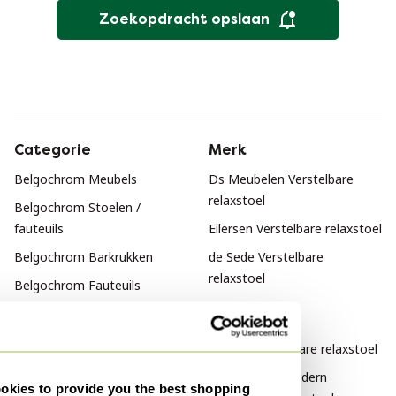
Zoekopdracht opslaan
Categorie
Merk
Belgochrom Meubels
Ds Meubelen Verstelbare
relaxstoel
Belgochrom Stoelen /
fauteuils
Eilersen Verstelbare relaxstoel
Belgochrom Barkrukken
de Sede Verstelbare
relaxstoel
Belgochrom Fauteuils
Belgochrom Eetkamerstoelen
Stijl
Design Verstelbare relaxstoel
Mid Century Modern
kies to provide you the best shopping