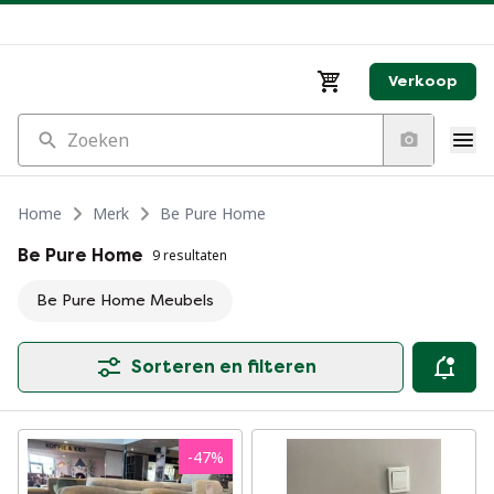
Verkoop
Zoeken
Home
Merk
Be Pure Home
Be Pure Home
9 resultaten
Be Pure Home Meubels
Sorteren en filteren
-
47
%