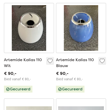
Artemide Kalias 110
Artemide Kalias 110
Wit
Blauw
€ 90,-
€ 90,-
Bied vanaf € 80,-
Bied vanaf € 80,-
Gecureerd
Gecureerd