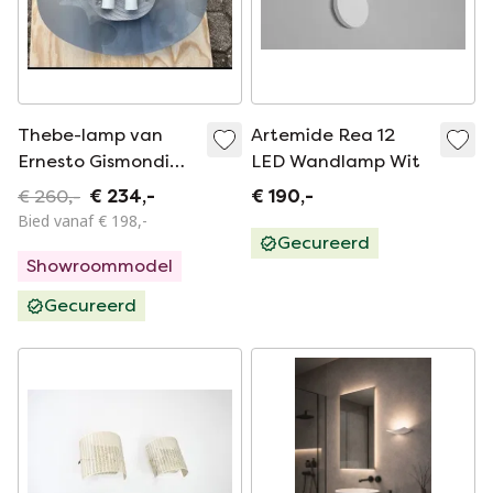
Thebe-lamp van
Artemide Rea 12
Ernesto Gismondi
LED Wandlamp Wit
ARTEMIDE
€ 260,-
€ 234,-
€ 190,-
Bied vanaf € 198,-
Gecureerd
Showroommodel
Gecureerd