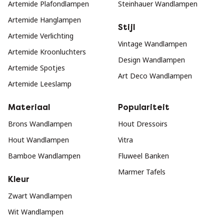
Artemide Plafondlampen
Steinhauer Wandlampen
Artemide Hanglampen
Stijl
Artemide Verlichting
Vintage Wandlampen
Artemide Kroonluchters
Design Wandlampen
Artemide Spotjes
Art Deco Wandlampen
Artemide Leeslamp
Materiaal
Populariteit
Brons Wandlampen
Hout Dressoirs
Hout Wandlampen
Vitra
Bamboe Wandlampen
Fluweel Banken
Marmer Tafels
Kleur
Zwart Wandlampen
Wit Wandlampen