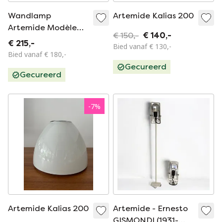
Wandlamp
Artemide Kalias 200
Artemide Modèle
€ 150,-
€ 140,-
Campanile
€ 215,-
Bied vanaf € 130,-
Bied vanaf € 180,-
Gecureerd
Gecureerd
-
7
%
Artemide Kalias 200
Artemide - Ernesto
GISMONDI (1931-