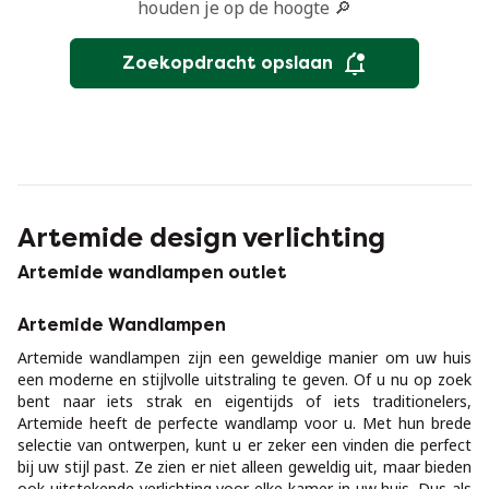
houden je op de hoogte 🔎
Zoekopdracht opslaan
Artemide design verlichting
Artemide wandlampen outlet
Artemide Wandlampen
Artemide wandlampen zijn een geweldige manier om uw huis
een moderne en stijlvolle uitstraling te geven. Of u nu op zoek
bent naar iets strak en eigentijds of iets traditionelers,
Artemide heeft de perfecte wandlamp voor u. Met hun brede
selectie van ontwerpen, kunt u er zeker een vinden die perfect
bij uw stijl past. Ze zien er niet alleen geweldig uit, maar bieden
ook uitstekende verlichting voor elke kamer in uw huis. Dus als