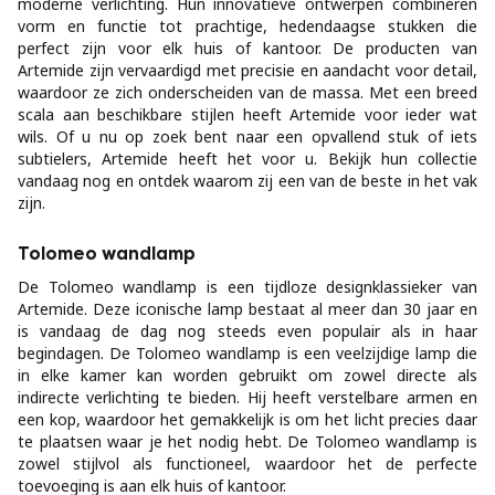
moderne verlichting. Hun innovatieve ontwerpen combineren
vorm en functie tot prachtige, hedendaagse stukken die
perfect zijn voor elk huis of kantoor. De producten van
Artemide zijn vervaardigd met precisie en aandacht voor detail,
waardoor ze zich onderscheiden van de massa. Met een breed
scala aan beschikbare stijlen heeft Artemide voor ieder wat
wils. Of u nu op zoek bent naar een opvallend stuk of iets
subtielers, Artemide heeft het voor u. Bekijk hun collectie
vandaag nog en ontdek waarom zij een van de beste in het vak
zijn.
Tolomeo wandlamp
De Tolomeo wandlamp is een tijdloze designklassieker van
Artemide. Deze iconische lamp bestaat al meer dan 30 jaar en
is vandaag de dag nog steeds even populair als in haar
begindagen. De Tolomeo wandlamp is een veelzijdige lamp die
in elke kamer kan worden gebruikt om zowel directe als
indirecte verlichting te bieden. Hij heeft verstelbare armen en
een kop, waardoor het gemakkelijk is om het licht precies daar
te plaatsen waar je het nodig hebt. De Tolomeo wandlamp is
zowel stijlvol als functioneel, waardoor het de perfecte
toevoeging is aan elk huis of kantoor.