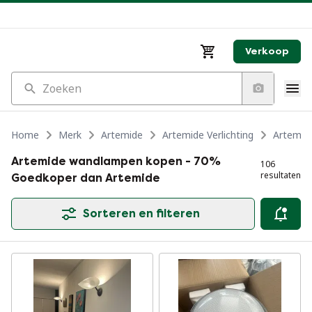
Verkoop
Zoeken
Home
Merk
Artemide
Artemide Verlichting
Artemid
Artemide wandlampen kopen - 70%
106
resultaten
Goedkoper dan Artemide
Sorteren en filteren