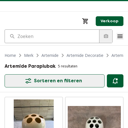
Verkoop
Zoeken
Home
Merk
Artemide
Artemide Decoratie
Artemide
Artemide Paraplubak
5 resultaten
Sorteren en filteren