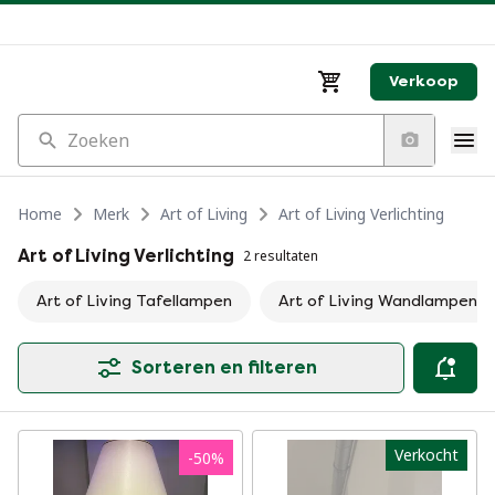
Verkoop
Zoeken
Home
Merk
Art of Living
Art of Living Verlichting
Art of Living Verlichting
2 resultaten
Art of Living Tafellampen
Art of Living Wandlampen
Sorteren en filteren
Verkocht
-
50
%