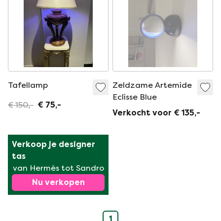
Tafellamp
Zeldzame Artemide
Eclisse Blue
€ 150,-
€ 75,-
Verkocht voor € 135,-
Verkoop je designer 
tas
van Hermès tot Sandro
Nu verkopen
1