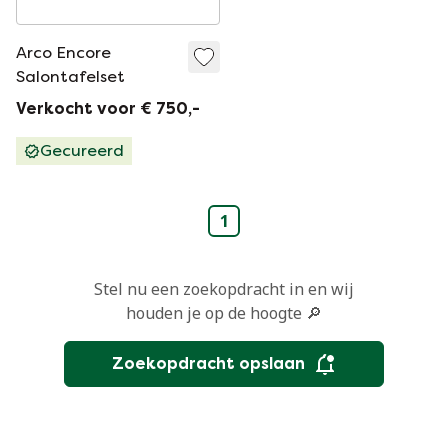
Arco Encore
Salontafelset
Verkocht voor € 750,-
Gecureerd
1
Stel nu een zoekopdracht in en wij
houden je op de hoogte 🔎
Zoekopdracht opslaan