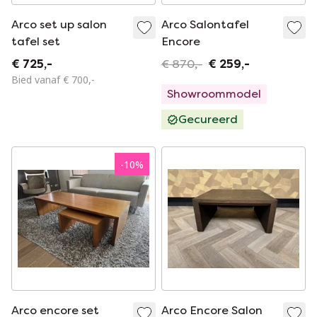
Arco set up salon
Arco Salontafel
tafel set
Encore
€ 725,-
€ 870,-
€ 259,-
Bied vanaf € 700,-
Showroommodel
Gecureerd
-
10
%
Arco encore set
Arco Encore Salon