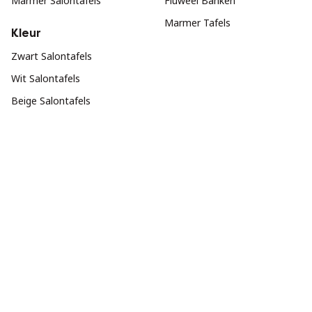
Marmer Salontafels
Fluweel Banken
Marmer Tafels
Kleur
Zwart Salontafels
Wit Salontafels
Beige Salontafels