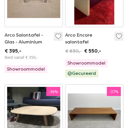
Arco Salontafel -
Arco Encore
Glas - Aluminium
salontafel
€ 395,-
€ 830,-
€ 550,-
Bied vanaf € 350,-
Showroommodel
Showroommodel
Gecureerd
-
36
%
-
37
%