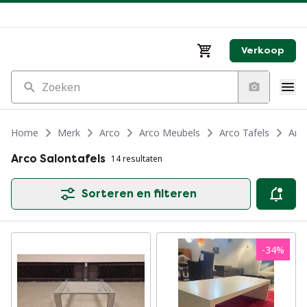
Verkoop
Zoeken
Home
Merk
Arco
Arco Meubels
Arco Tafels
Arco
Arco Salontafels
14 resultaten
Sorteren en filteren
-
34
%