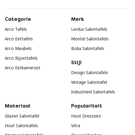
Categorie
Merk
Arco Tafels
Leolux Salontafels
Arco Eettafels
Montel Salontafels
Arco Meubels
Bolia Salontafels
Arco Bijzettafels
Stijl
Arco Eetkamerset
Design Salontafels
Vintage Salontafel
Industrieel Salontafels
Materiaal
Populariteit
Glazen Salontafel
Hout Dressoirs
Hout Salontafels
Vitra