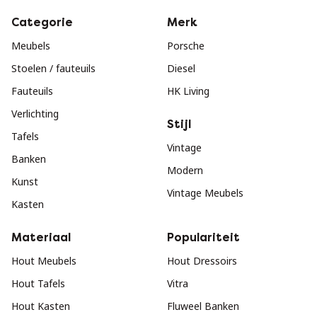
Categorie
Merk
Meubels
Porsche
Stoelen / fauteuils
Diesel
Fauteuils
HK Living
Verlichting
Stijl
Tafels
Vintage
Banken
Modern
Kunst
Vintage Meubels
Kasten
Materiaal
Populariteit
Hout Meubels
Hout Dressoirs
Hout Tafels
Vitra
Hout Kasten
Fluweel Banken