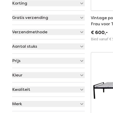
Korting
Gratis verzending
Vintage po
Frau voor T
Verzendmethode
€ 600,-
Bied vanaf € 
Aantal stuks
Prijs
Kleur
Kwaliteit
Merk