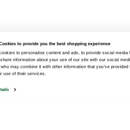
Cookies to provide you the best shopping experience
ookies to personalise content and ads, to provide social media fe
share information about your use of our site with our social medi
 who may combine it with other information that you’ve provided t
r use of their services.
tails
Onze klantenservice is open op