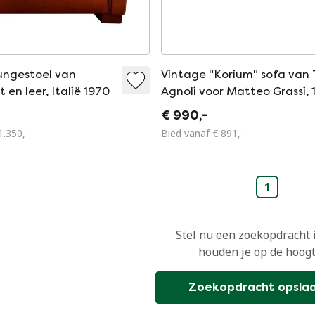
ungestoel van
Vintage "Korium" sofa van 
en leer, Italië 1970
Agnoli voor Matteo Grassi, 
€ 990,-
1.350,-
Bied vanaf € 891,-
1
Stel nu een zoekopdracht 
houden je op de hoogt
Zoekopdracht opsla