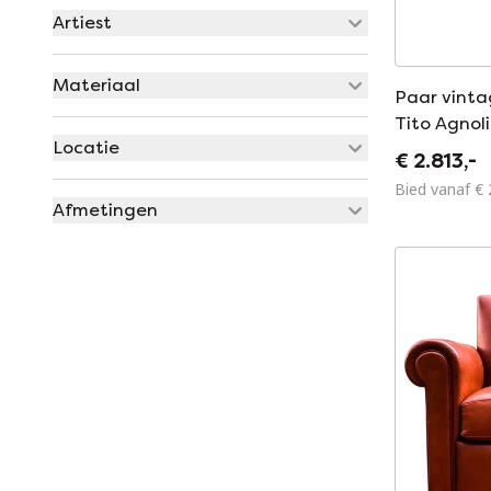
Artiest
Materiaal
Paar vinta
Tito Agnoli
Locatie
Italië
€ 2.813,-
Bied vanaf € 
Afmetingen