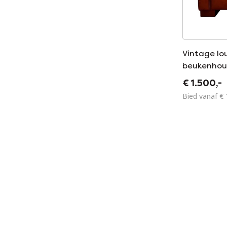
Vintage lo
beukenhout 
€ 1.500,-
Bied vanaf € 