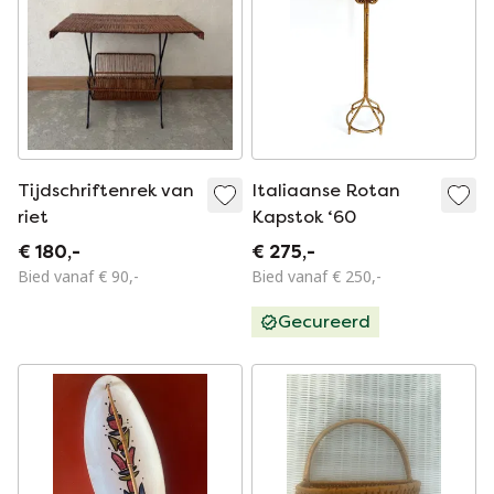
Tijdschriftenrek van
Italiaanse Rotan
riet
Kapstok ‘60
€ 180,-
€ 275,-
Bied vanaf € 90,-
Bied vanaf € 250,-
Gecureerd