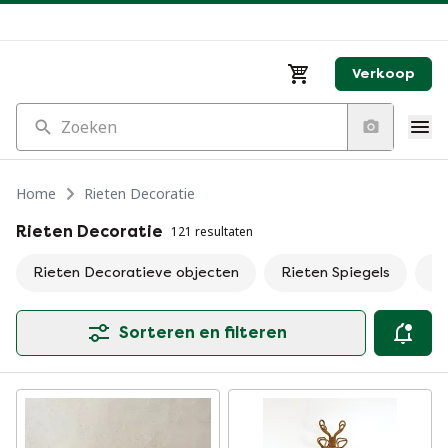
Verkoop
Zoeken
Home
Rieten Decoratie
Rieten Decoratie
121 resultaten
Rieten Decoratieve objecten
Rieten Spiegels
Ri
Sorteren en filteren