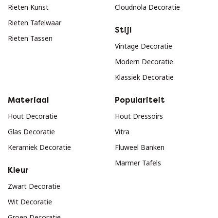
Rieten Kunst
Cloudnola Decoratie
Rieten Tafelwaar
Stijl
Rieten Tassen
Vintage Decoratie
Modern Decoratie
Klassiek Decoratie
Materiaal
Populariteit
Hout Decoratie
Hout Dressoirs
Glas Decoratie
Vitra
Keramiek Decoratie
Fluweel Banken
Marmer Tafels
Kleur
Zwart Decoratie
Wit Decoratie
Groen Decoratie