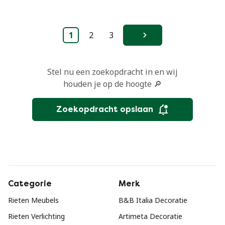
Geweven Jaren 70
Boho
1
2
3
Volgende
Stel nu een zoekopdracht in en wij
houden je op de hoogte 🔎
Zoekopdracht opslaan
Categorie
Merk
Rieten Meubels
B&B Italia Decoratie
Rieten Verlichting
Artimeta Decoratie