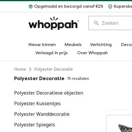
Opgehaald en bezorgd vanaf €29
Kopersb
Zoeken
Nieuw binnen
Meubels
Verlichting
Deco
Verlaagd in prijs
Over Whoppah
Home
Polyester Decoratie
Polyester Decoratie
75 resultaten
Polyester Decoratieve objecten
Polyester Kussentjes
Polyester Wanddecoratie
Polyester Spiegels