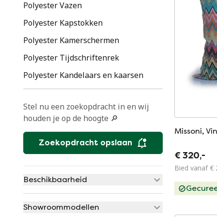
Polyester Vazen
Polyester Kapstokken
Polyester Kamerschermen
Polyester Tijdschriftenrek
Polyester Kandelaars en kaarsen
Stel nu een zoekopdracht in en wij
houden je op de hoogte 🔎
Missoni, Vi
Zoekopdracht opslaan
€ 320,-
Bied vanaf € 
Beschikbaarheid
Gecure
Showroommodellen