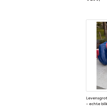
Levensgrot
– echte bli