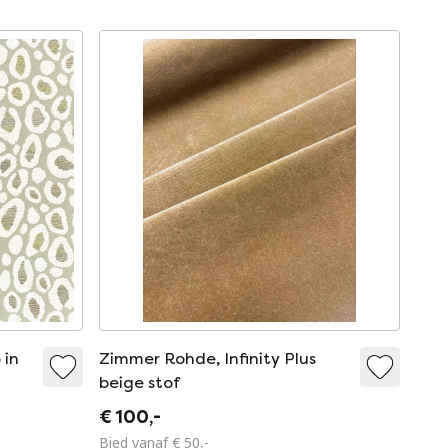
 in
Zimmer Rohde, Infinity Plus
beige stof
€ 100,-
Bied vanaf € 50,-