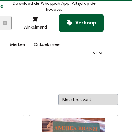
Download de Whoppah App. Altijd op de
hoogte.
Verkoop
Winkelmand
Merken
Ontdek meer
NL