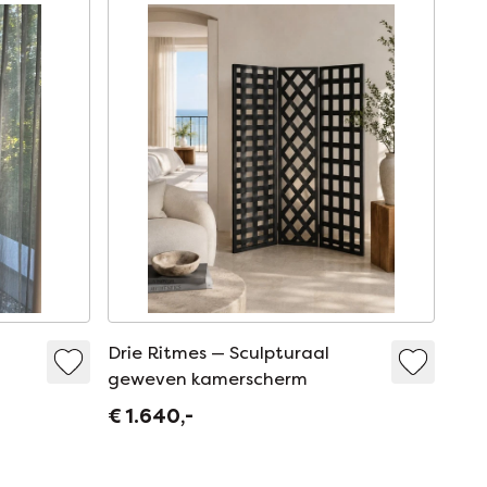
Drie Ritmes — Sculpturaal
geweven kamerscherm
€ 1.640,-