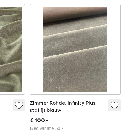
Zimmer Rohde, Infinity Plus,
stof ijs blauw
€ 100,-
Bied vanaf € 50,-