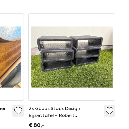
mer
2x Goods Stack Design
Bijzettafel – Robert
Bronwasser
€ 80,-