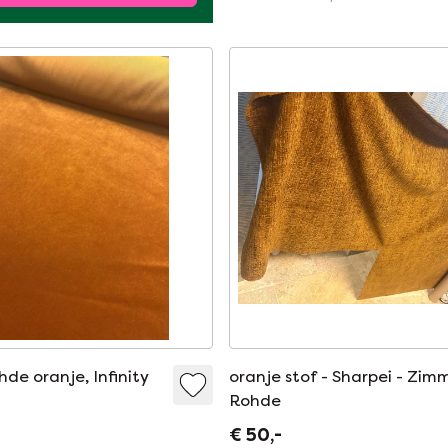
de oranje, Infinity
oranje stof - Sharpei - Zim
Rohde
€ 50,-