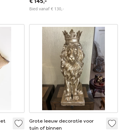
€ 145,-
Bied vanaf € 130,-
met
Grote leeuw decoratie voor
tuin of binnen