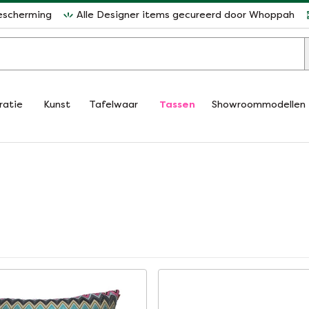
escherming
Alle Designer items gecureerd door Whoppah
ratie
Kunst
Tafelwaar
Tassen
Showroommodellen