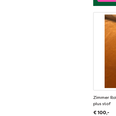
Zimmer Roh
plus stof
€ 100,-