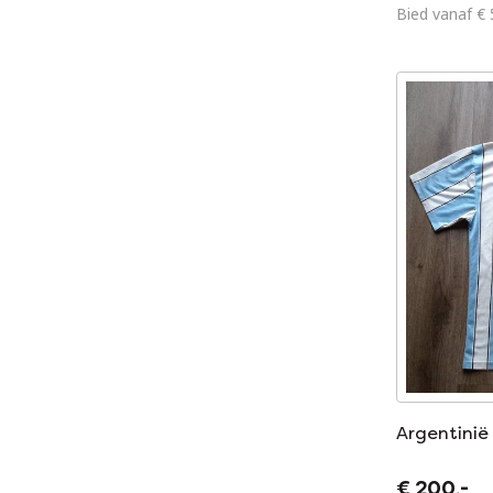
Bied vanaf € 
Argentinië
€ 200,-