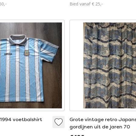
50,-
Bied vanaf € 25,-
 1994 voetbalshirt
Grote vintage retro Japan
gordijnen uit de jaren 70