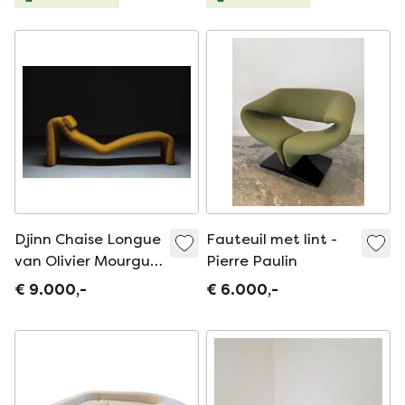
Djinn Chaise Longue
Fauteuil met lint -
van Olivier Mourgue,
Pierre Paulin
Frankrijk, 1960
€ 9.000,-
€ 6.000,-