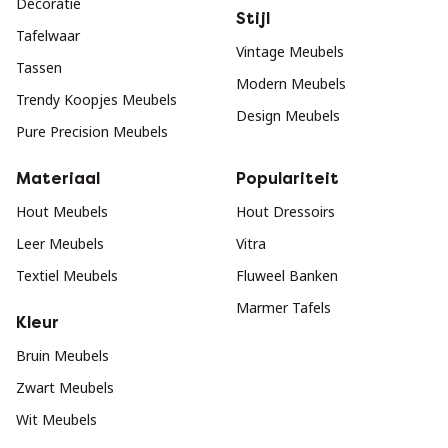
Decoratie
Stijl
Tafelwaar
Vintage Meubels
Tassen
Modern Meubels
Trendy Koopjes Meubels
Design Meubels
Pure Precision Meubels
Materiaal
Populariteit
Hout Meubels
Hout Dressoirs
Leer Meubels
Vitra
Textiel Meubels
Fluweel Banken
Marmer Tafels
Kleur
Bruin Meubels
Zwart Meubels
Wit Meubels