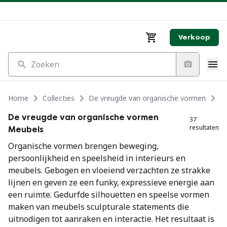
Verkoop
Zoeken
Home
Collecties
De vreugde van organische vormen
D
De vreugde van organische vormen
37
resultaten
Meubels
Organische vormen brengen beweging,
persoonlijkheid en speelsheid in interieurs en
meubels. Gebogen en vloeiend verzachten ze strakke
lijnen en geven ze een funky, expressieve energie aan
een ruimte. Gedurfde silhouetten en speelse vormen
maken van meubels sculpturale statements die
uitnodigen tot aanraken en interactie. Het resultaat is