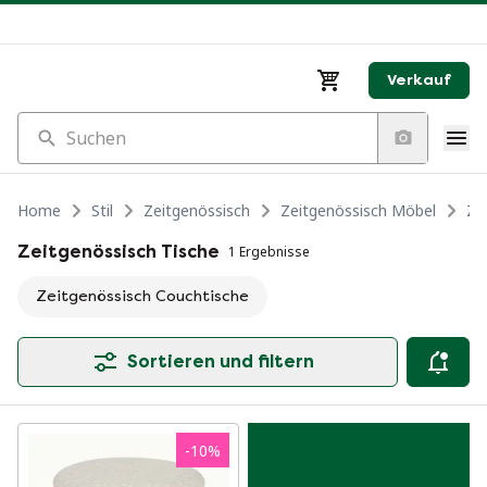
Verkauf
Suchen
Home
Stil
Zeitgenössisch
Zeitgenössisch Möbel
Ze
Zeitgenössisch Tische
1 Ergebnisse
Zeitgenössisch Couchtische
Sortieren und filtern
-
10
%