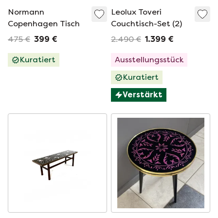
Normann
Leolux Toveri
Copenhagen Tisch
Couchtisch-Set (2)
475 €
399 €
2.490 €
1.399 €
Kuratiert
Ausstellungsstück
Kuratiert
Verstärkt