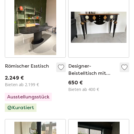
Römischer Esstisch
Designer-
Beistelltisch mit
2.249 €
Intarsien
650 €
Bieten ab 2.199 €
Bieten ab 400 €
Ausstellungsstück
Kuratiert