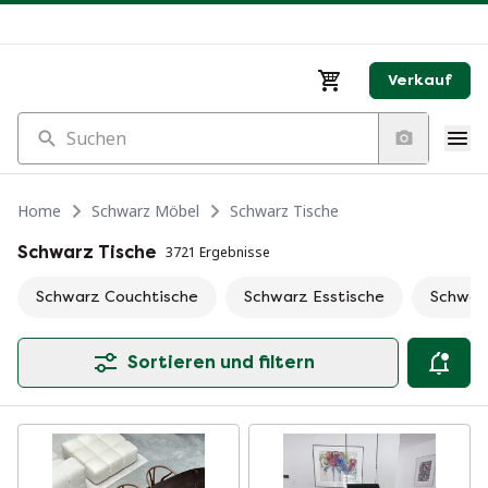
Verkauf
Suchen
Home
Schwarz Möbel
Schwarz Tische
Schwarz Tische
3721 Ergebnisse
Schwarz Couchtische
Schwarz Esstische
Schwarz
Sortieren und filtern