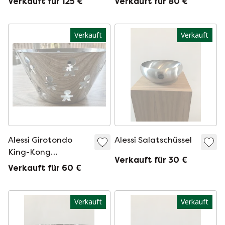
Verkauft für 125 €
Verkauft für 80 €
Verkauft
Verkauft
Alessi Girotondo
Alessi Salatschüssel
King-Kong
Verkauft für 30 €
Obstschale
Verkauft für 60 €
Verkauft
Verkauft