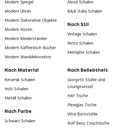
Modern Spiegel
Alessi Schalen
Modern Uhren
B&B Italia Schalen
Modern Dekorative Objekte
Nach Stil
Modern Kissen
Vintage Schalen
Modern Kleiderständer
Retro Schalen
Modern Kaffeetisch-Bücher
Memphis Schalen
Modern Wanddekoration
Nach Material
Nach Beliebtheit
Keramik Schalen
Giorgetti Stühle und
Loungesessel
Holz Schalen
HAY Tische
Metall Schalen
Plexiglas Tische
Nach Farbe
Vitra Bürostühle
Schwarz Schalen
Rolf Benz Couchtische