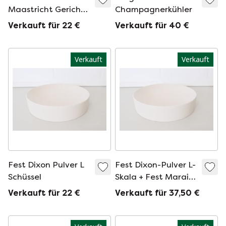
Maastricht Gericht
Champagnerkühler
von Max Verboeket
Verkauft für 22 €
Verkauft für 40 €
Verkauft
Verkauft
Fest Dixon Pulver L
Fest Dixon-Pulver L-
Schüssel
Skala + Fest Marais
L
Verkauft für 22 €
Verkauft für 37,50 €