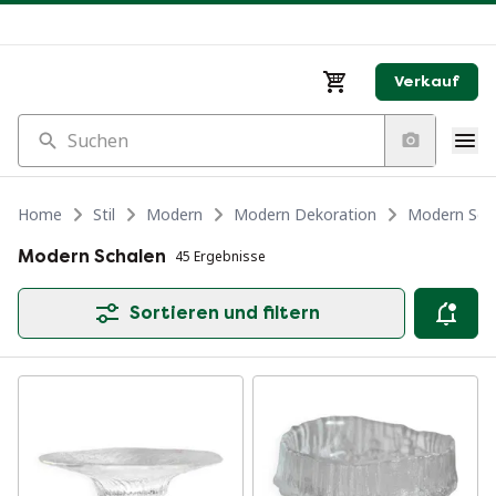
Verkauf
Suchen
Home
Stil
Modern
Modern Dekoration
Modern Sch
Modern Schalen
45 Ergebnisse
Sortieren und filtern