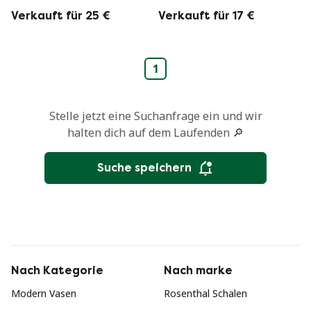
Ahorn 30 cm. x
Leuchter
Verkauft für 25 €
Verkauft für 17 €
32cm.
1
Stelle jetzt eine Suchanfrage ein und wir
halten dich auf dem Laufenden 🔎
Suche speichern
Nach Kategorie
Nach marke
Modern Vasen
Rosenthal Schalen