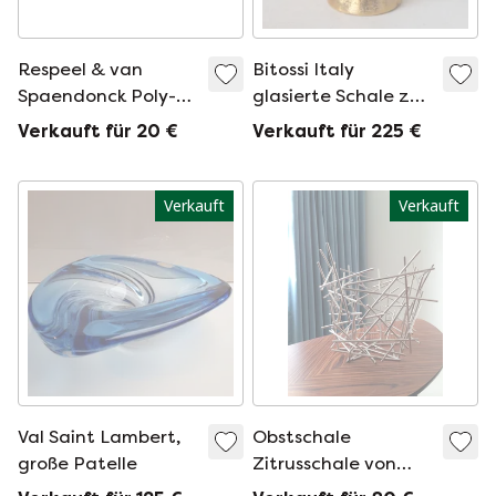
Respeel & van
Bitossi Italy
Spaendonck Poly-
glasierte Schale zu
Poly Obstschale
Fuß
Verkauft für 20 €
Verkauft für 225 €
Verkauft
Verkauft
Val Saint Lambert,
Obstschale
große Patelle
Zitrusschale von
Alessi