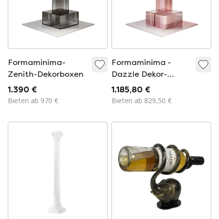
Formaminima-
Formaminima -
Zenith-Dekorboxen
Dazzle Dekor-
Tischboxen
1.390 €
1.185,80 €
Bieten ab 970 €
Bieten ab 829,50 €