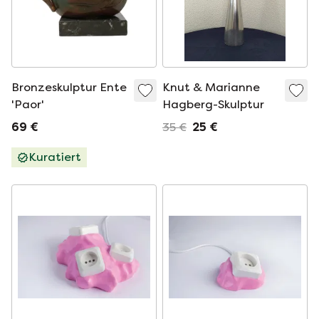
Bronzeskulptur Ente
Knut & Marianne
'Paor'
Hagberg-Skulptur
69 €
35 €
25 €
Kuratiert