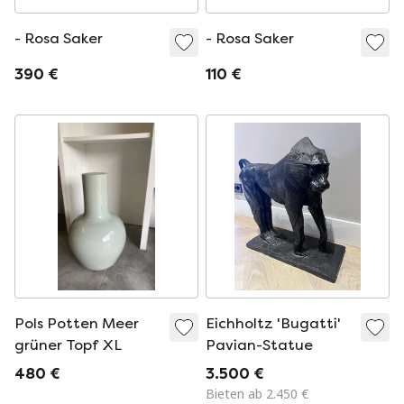
- Rosa Saker
- Rosa Saker
390 €
110 €
Pols Potten Meer
Eichholtz 'Bugatti'
grüner Topf XL
Pavian-Statue
480 €
3.500 €
Bieten ab 2.450 €