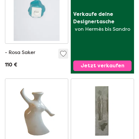
Verkaufe deine 
Designertasche
von Hermès bis Sandro
- Rosa Saker
110 €
Jetzt verkaufen