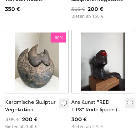
350 €
395 €
200 €
Bieten ab 150 €
-
60
%
Keramische Skulptur
Ans Kunst "RED
Vegetation
LIPS" Rode lippen (#
417)
495 €
200 €
300 €
Bieten ab 150 €
Bieten ab 275 €