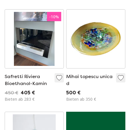
-
10
%
Safretti Riviera
Mihai topescu unica
Bioethanol-Kamin
d
450 €
405 €
500 €
Bieten ab 283 €
Bieten ab 350 €