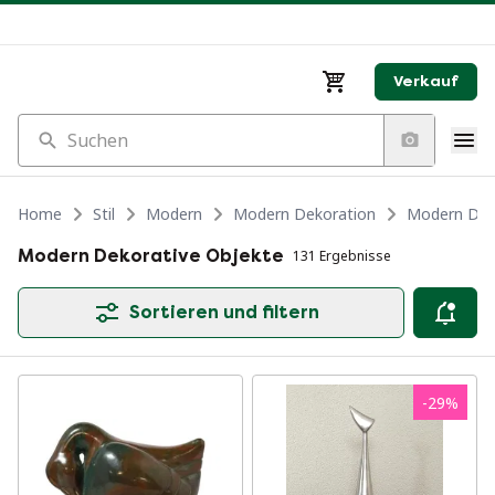
Verkauf
Suchen
Home
Stil
Modern
Modern Dekoration
Modern Dek
Modern Dekorative Objekte
131 Ergebnisse
Sortieren und filtern
-
29
%