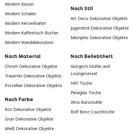
Modern Kissen
Nach Stil
Modern Schalen
Art Deco Dekorative Objekte
Modern Kerzenhalter
Jugendstil Dekorative Objekte
Modern Kaffeetisch-Bücher
Memphis Dekorative Objekte
Modern Wanddekoration
Nach Material
Nach Beliebtheit
Chrom Dekorative Objekte
Giorgetti Stühle und
Loungesessel
Travertin Dekorative Objekte
HAY Tische
Porzellan Dekorative Objekte
Plexiglas Tische
Nach Farbe
Vitra Bürostühle
Rot Dekorative Objekte
Rolf Benz Couchtische
Grün Dekorative Objekte
Weiß Dekorative Objekte