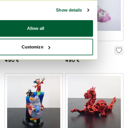
Show details
Allow all
Customize
- Rosa Saker
- Rosa Saker
490 €
490 €