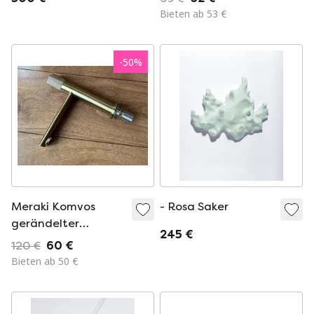
Bieten ab 53 €
-
50
%
Meraki Komvos
- Rosa Saker
gerändelter
245 €
Mischbatterie
120 €
60 €
Bieten ab 50 €