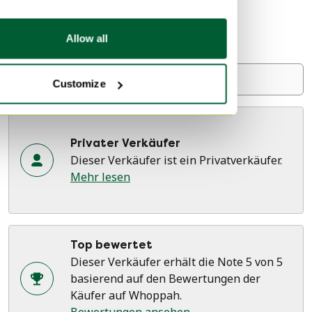
61 Bewertungen
Breda, Niederlande
Allow all
Bei Whoppah seit Februar 2023 • 161 Verkäufe
Verkäufer kontaktieren
Customize
Privater Verkäufer
Dieser Verkäufer ist ein Privatverkäufer.
Mehr lesen
Top bewertet
Dieser Verkäufer erhält die Note 5 von 5
basierend auf den Bewertungen der
Käufer auf Whoppah.