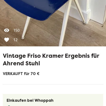
150
12
Vintage Friso Kramer Ergebnis für
Ahrend Stuhl
VERKAUFT für 70 €
Einkaufen bei Whoppah