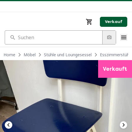
Verkauf
Suchen
Home
Möbel
Stühle und Loungesessel
Esszimmerstühl
Verkauft