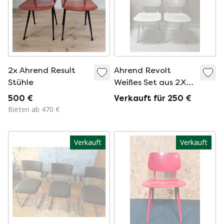
2x Ahrend Result
Ahrend Revolt
Stühle
Weißes Set aus 2X
Stühlen
500 €
Verkauft für 250 €
Bieten ab 470 €
Verkauft
Verkauft