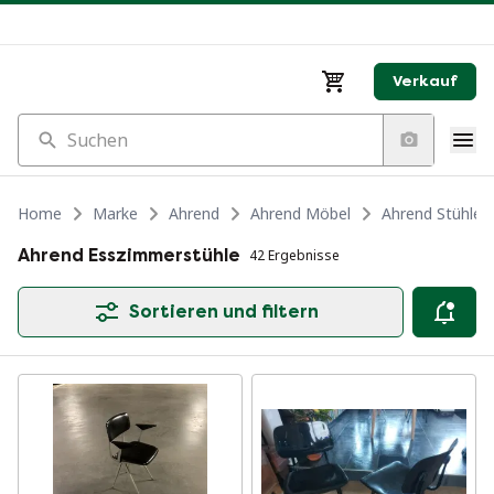
Verkauf
Suchen
Home
Marke
Ahrend
Ahrend Möbel
Ahrend Stühle 
Ahrend Esszimmerstühle
42 Ergebnisse
Sortieren und filtern