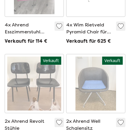
4x Ahrend
4x Wim Rietveld
Esszimmerstuhl
Pyramid Chair für
Leder
Ahrend de Circle
Verkauft für 114 €
Verkauft für 625 €
Verkauft
Verkauft
2x Ahrend Revolt
2x Ahrend Well
Stühle
Schalensitz