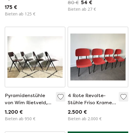
80 €
54 €
Rietveld
175 €
Bieten ab 27 €
Bieten ab 125 €
Pyramidenstühle
4 Rote Revolte-
von Wim Rietveld,
Stühle Friso Kramer
Satz von 4
Ahrend '60
1.200 €
2.500 €
Bieten ab 950 €
Bieten ab 2.000 €