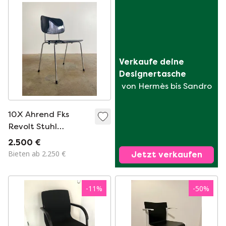
Verkaufe deine 
Designertasche
von Hermès bis Sandro
10X Ahrend Fks
Revolt Stuhl
Schwarz von Friso
2.500 €
Kramer
Bieten ab 2.250 €
Jetzt verkaufen
-
11
%
-
50
%