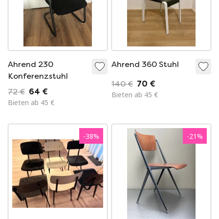
Ahrend 230
Ahrend 360 Stuhl
Konferenzstuhl
140 €
70 €
72 €
64 €
Bieten ab 45 €
Bieten ab 45 €
-
38
%
-
21
%