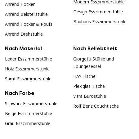
Modern Esszimmerstühle
Ahrend Hocker
Design Esszimmerstühle
Ahrend Beistellstühle
Bauhaus Esszimmerstühle
Ahrend Hocker & Poufs
Ahrend Drehstühle
Nach Material
Nach Beliebtheit
Leder Esszimmerstühle
Giorgetti Stühle und
Loungesessel
Holz Esszimmerstühle
HAY Tische
Samt Esszimmerstühle
Plexiglas Tische
Nach Farbe
Vitra Bürostühle
Schwarz Esszimmerstühle
Rolf Benz Couchtische
Beige Esszimmerstühle
Grau Esszimmerstühle