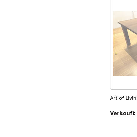
Art of Livi
Verkauft 