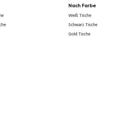
Nach Farbe
he
Weiß Tische
che
Schwarz Tische
e
Gold Tische