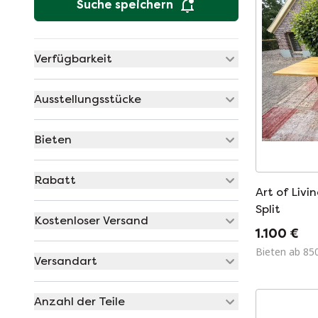
Suche speichern
Verfügbarkeit
Ausstellungsstücke
Bieten
Rabatt
Art of Livi
Split
Kostenloser Versand
1.100 €
Bieten ab 85
Versandart
Anzahl der Teile