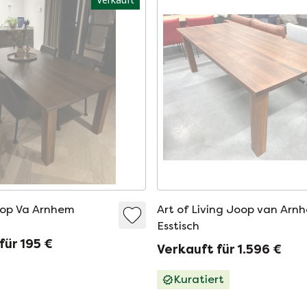
oop Va Arnhem
Art of Living Joop van Arn
Esstisch
für 195 €
Verkauft für 1.596 €
Kuratiert