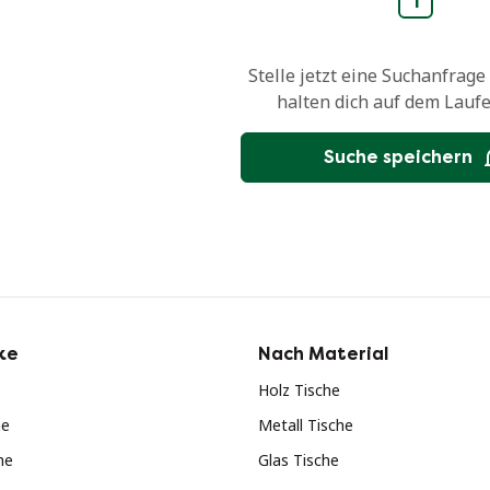
1
Stelle jetzt eine Suchanfrage
halten dich auf dem Lauf
Suche speichern
ke
Nach Material
Holz Tische
he
Metall Tische
he
Glas Tische