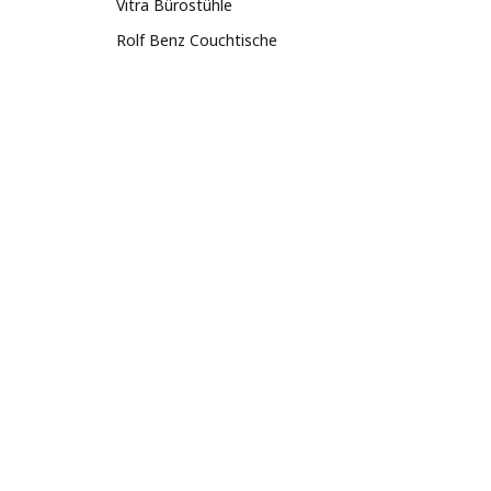
Vitra Bürostühle
Rolf Benz Couchtische