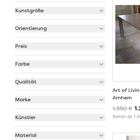
Kunstgröße
Orientierung
Preis
Farbe
Qualität
Art of Livi
Arnhem
Marke
1.350 €
1
Bieten ab 1.0
Künstler
Material