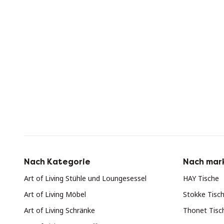
Nach Kategorie
Nach mar
Art of Living Stühle und Loungesessel
HAY Tische
Art of Living Möbel
Stokke Tisc
Art of Living Schränke
Thonet Tisc