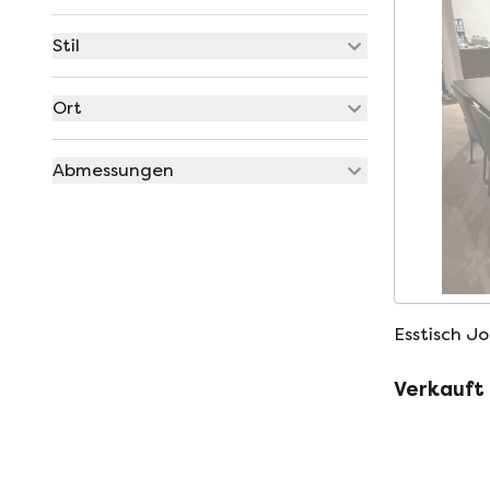
Stil
Ort
Abmessungen
Esstisch J
Verkauft 