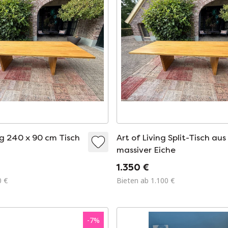
ng 240 x 90 cm Tisch
Art of Living Split-Tisch aus
massiver Eiche
1.350 €
0 €
Bieten ab 1.100 €
-
7
%