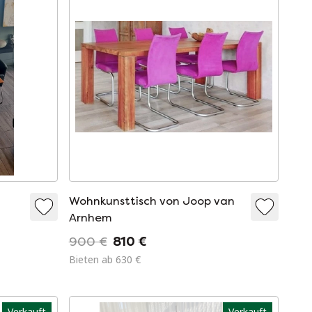
Wohnkunsttisch von Joop van
Arnhem
900 €
810 €
Bieten ab 630 €
Verkauft
Verkauft