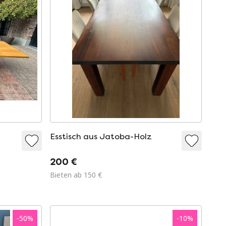
Esstisch aus Jatoba-Holz
200 €
Bieten ab 150 €
-
50
%
-
10
%