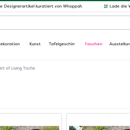
le Designerartikel kuratiert von Whoppah
Lade die 
ekoration
Kunst
Tafelgeschirr
Taschen
Ausstellu
Art of Living Tische