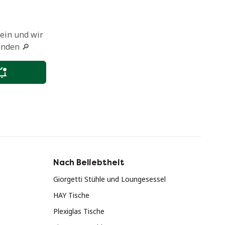
 ein und wir
enden 🔎
Nach Beliebtheit
Giorgetti Stühle und Loungesessel
HAY Tische
Plexiglas Tische