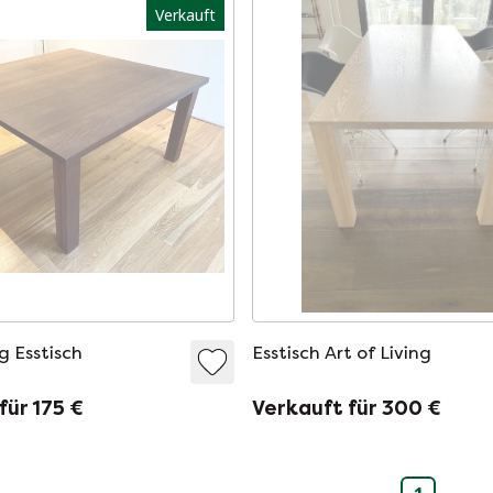
Verkauft
ng Esstisch
Esstisch Art of Living
für 175 €
Verkauft für 300 €