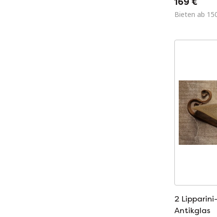
169 €
Bieten ab 15
2 Lipparin
Antikglas