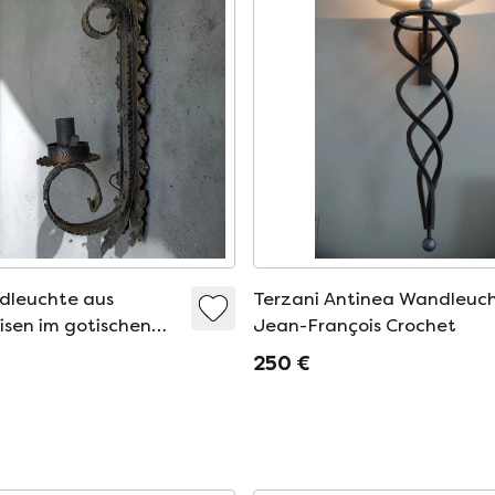
dleuchte aus
Terzani Antinea Wandleuch
sen im gotischen
Jean-François Crochet
-Stil
250 €