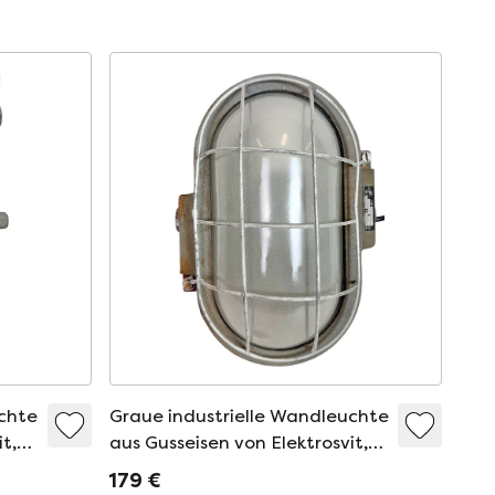
uchte
Graue industrielle Wandleuchte
t,
aus Gusseisen von Elektrosvit,
1960er Jahre
179 €