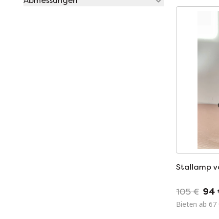
Abmessungen
Stallamp v
105 €
94 
Bieten ab 67