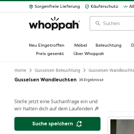
Sorgenfreie Lieferung
Käuferschutz
Al
Suchen
Neu Eingetroffen
Möbel
Beleuchtung
D
Preis gesenkt
Über Whoppah
Home
Gusseisen Beleuchtung
Gusseisen Wandleucht
Gusseisen Wandleuchten
36 Ergebnisse
Stelle jetzt eine Suchanfrage ein und
wir halten dich auf dem Laufenden 🔎
Suche speichern