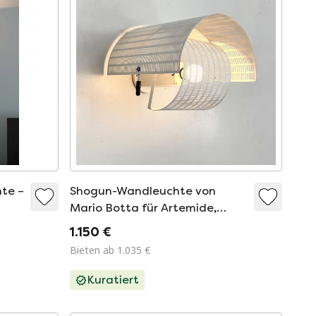
te –
Shogun-Wandleuchte von
Mario Botta für Artemide,
1980er Jahre
1.150 €
Bieten ab 1.035 €
Kuratiert