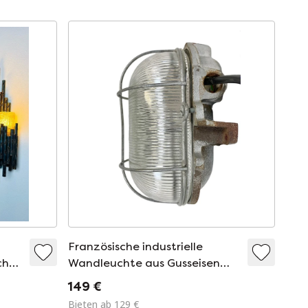
Französische industrielle
chen
Wandleuchte aus Gusseisen
ien,
von Electro Fonte, Paris, 1960er
149 €
Jahre
Bieten ab 129 €