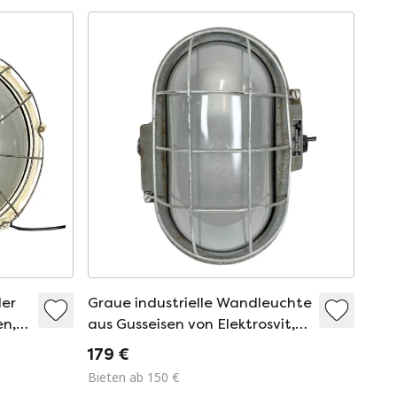
der
Graue industrielle Wandleuchte
en,
aus Gusseisen von Elektrosvit,
1970er Jahre
179 €
Bieten ab 150 €