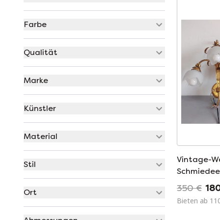
Farbe
Qualität
Marke
Künstler
Material
Vintage-W
Stil
Schmiedeei
Florentine
350 €
18
Ort
Bieten ab 11