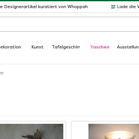
le Designerartikel kuratiert von Whoppah
Lade die 
ekoration
Kunst
Tafelgeschirr
Taschen
Ausstellu
en