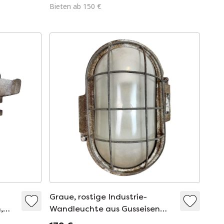
Bieten ab 150 €
Graue, rostige Industrie-
,
Wandleuchte aus Gusseisen
von Elektrosvit, 1960er