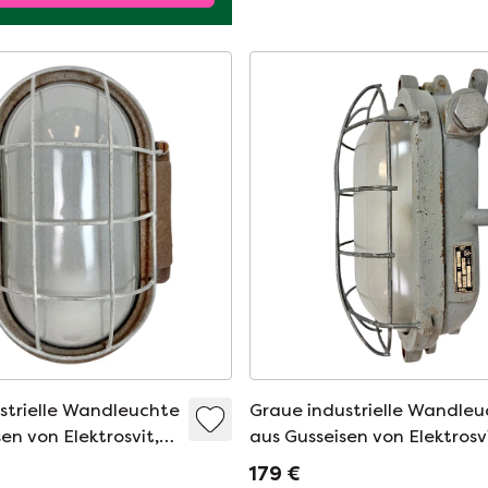
strielle Wandleuchte
Graue industrielle Wandle
en von Elektrosvit,
aus Gusseisen von Elektrosvi
re
1960er Jahre
179 €