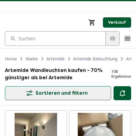
Verkauf
Suchen
Home
Marke
Artemide
Artemide Beleuchtung
Arte
Artemide Wandleuchten kaufen - 70%
108
Ergebnisse
günstiger als bei Artemide
Sortieren und filtern