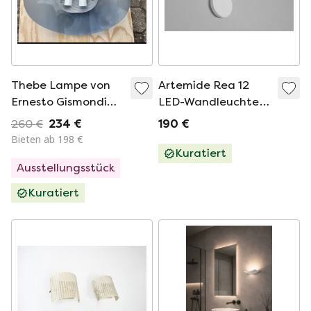
Thebe Lampe von
Artemide Rea 12
Ernesto Gismondi
LED-Wandleuchte
ARTEMIDE
Weiß
260 €
234 €
190 €
Bieten ab 198 €
Kuratiert
Ausstellungsstück
Kuratiert