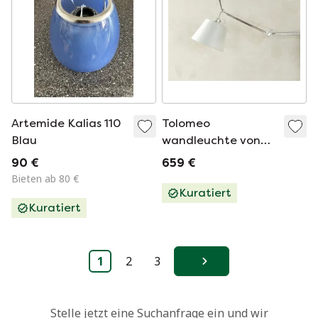
Artemide Kalias 110
Tolomeo
Blau
wandleuchte von
Artemide
90 €
659 €
Bieten ab 80 €
Kuratiert
Kuratiert
1
2
3
Weiter
Stelle jetzt eine Suchanfrage ein und wir