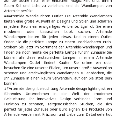
auf der Suche nach einer einfachen Möglichkeit sind, Ihrem
Raum Stil und Licht zu verleihen, sind die Wandlampen von
Artemide perfekt.
##Artemide Wandleuchten Outlet Die Artemide Wandlampen
bieten eine große Auswahl an Designs und Stilen und schaffen
in jedem Raum ein einzigartiges Ambiente. Egal, ob Sie einen
modernen oder klassischen Look suchen, Artemide
Wandlampen bieten für jeden etwas. Und in einem Outlet
finden Sie die perfekte Lampe zu einem unschlagbaren Preis.
Stöbern Sie jetzt im Sortiment der Artemide-Wandlampen und
finden Sie noch heute die perfekte Lampe für Ihr Zuhause! Sie
können alle diese erstaunlichen Lampen in einem Artemide
Wandlampen Outlet finden! Kaufen Sie online ein oder
besuchen Sie eine unserer Filialen, um unsere große Auswahl an
schönen und erschwinglichen Wandlampen zu entdecken, die
Ihr Zuhause in einen Raum verwandeln, auf den Sie stolz sein
können.
##Artemide design beleuchtung Artemide design lighting ist ein
führendes Unternehmen in der Welt der modernen
Beleuchtung. Ihr innovatives Design verbindet Form und
Funktion zu schönen, zeitgenössischen Stücken, die sich
perfekt für jedes Zuhause oder Büro eignen. Die Produkte von
Artemide werden mit Präzision und Liebe zum Detail gefertigt