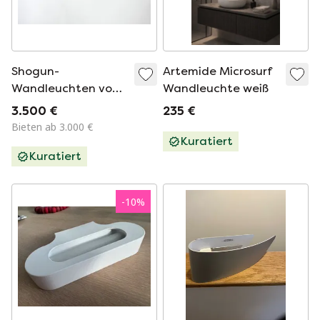
Shogun-
Artemide Microsurf
Wandleuchten von
Wandleuchte weiß
Mario Botta für
3.500 €
235 €
Artemide, 1980er
Bieten ab 3.000 €
Jahre, 2er-Set
Kuratiert
Kuratiert
-
10
%