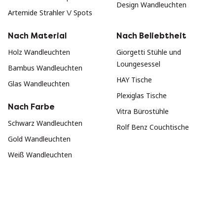
Design Wandleuchten
Artemide Strahler \/ Spots
Nach Material
Nach Beliebtheit
Holz Wandleuchten
Giorgetti Stühle und
Loungesessel
Bambus Wandleuchten
HAY Tische
Glas Wandleuchten
Plexiglas Tische
Nach Farbe
Vitra Bürostühle
Schwarz Wandleuchten
Rolf Benz Couchtische
Gold Wandleuchten
Weiß Wandleuchten