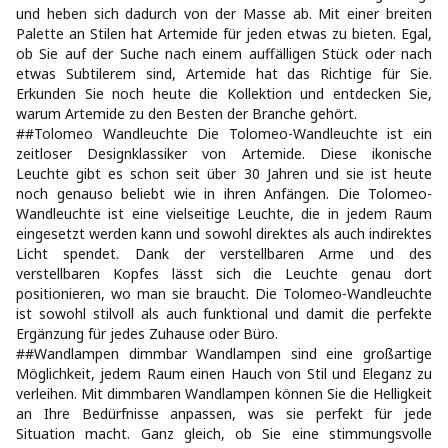
und heben sich dadurch von der Masse ab. Mit einer breiten
Palette an Stilen hat Artemide für jeden etwas zu bieten. Egal,
ob Sie auf der Suche nach einem auffälligen Stück oder nach
etwas Subtilerem sind, Artemide hat das Richtige für Sie.
Erkunden Sie noch heute die Kollektion und entdecken Sie,
warum Artemide zu den Besten der Branche gehört.
##Tolomeo Wandleuchte Die Tolomeo-Wandleuchte ist ein
zeitloser Designklassiker von Artemide. Diese ikonische
Leuchte gibt es schon seit über 30 Jahren und sie ist heute
noch genauso beliebt wie in ihren Anfängen. Die Tolomeo-
Wandleuchte ist eine vielseitige Leuchte, die in jedem Raum
eingesetzt werden kann und sowohl direktes als auch indirektes
Licht spendet. Dank der verstellbaren Arme und des
verstellbaren Kopfes lässt sich die Leuchte genau dort
positionieren, wo man sie braucht. Die Tolomeo-Wandleuchte
ist sowohl stilvoll als auch funktional und damit die perfekte
Ergänzung für jedes Zuhause oder Büro.
##Wandlampen dimmbar Wandlampen sind eine großartige
Möglichkeit, jedem Raum einen Hauch von Stil und Eleganz zu
verleihen. Mit dimmbaren Wandlampen können Sie die Helligkeit
an Ihre Bedürfnisse anpassen, was sie perfekt für jede
Situation macht. Ganz gleich, ob Sie eine stimmungsvolle