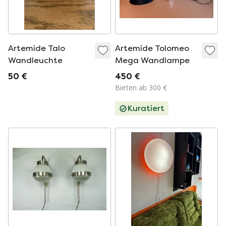
Artemide Talo
Artemide Tolomeo
Wandleuchte
Mega Wandlampe
50 €
450 €
Bieten ab 300 €
Kuratiert