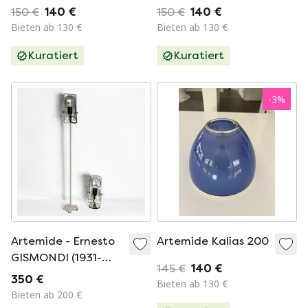
150 €
140 €
150 €
140 €
Bieten ab 130 €
Bieten ab 130 €
Kuratiert
Kuratiert
-
3
%
Artemide - Ernesto
Artemide Kalias 200
GISMONDI (1931-
145 €
140 €
2020) - Sintesi -
350 €
Bieten ab 130 €
Lampe (2) - Metall
Bieten ab 200 €