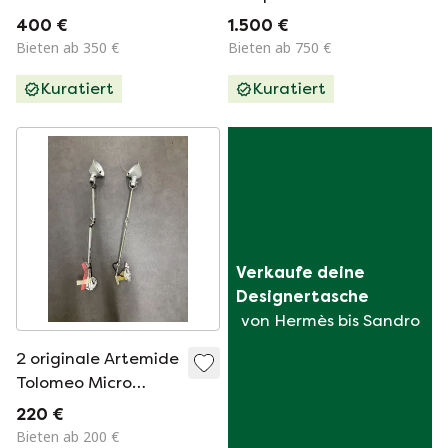
400 €
1.500 €
Bieten ab 350 €
Bieten ab 750 €
Kuratiert
Kuratiert
Verkaufe deine 
Designertasche
von Hermès bis Sandro
2 originale Artemide
Tolomeo Micro
Wandleuchten
220 €
Bieten ab 200 €