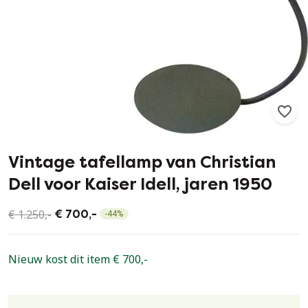
125
0
Vintage tafellamp van Christian
Dell voor Kaiser Idell, jaren 1950
€ 1.250,-
€ 700,-
-
44
%
Nieuw kost dit item € 700,-