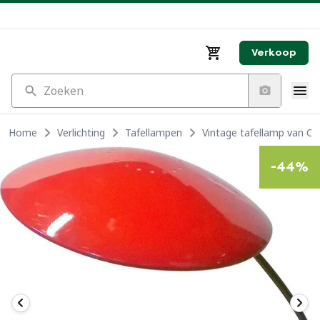
Verkoop
Zoeken
Home
Verlichting
Tafellampen
Vintage tafellamp van Chri
-
44
%