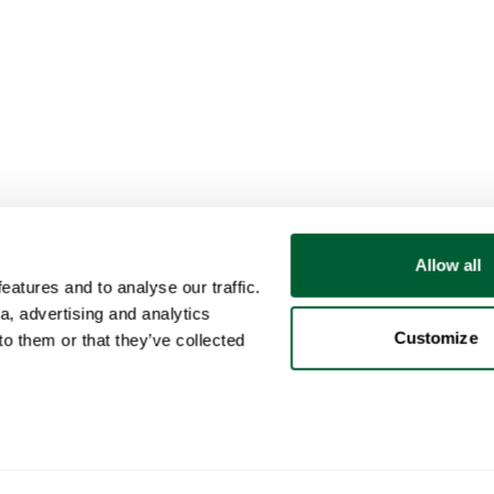
Allow all
atures and to analyse our traffic.
a, advertising and analytics
Customize
o them or that they’ve collected