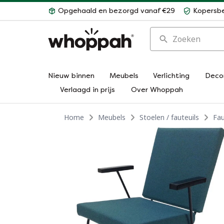
Opgehaald en bezorgd vanaf €29
Kopersb
Zoeken
Nieuw binnen
Meubels
Verlichting
Deco
Verlaagd in prijs
Over Whoppah
Home
Meubels
Stoelen / fauteuils
Fau