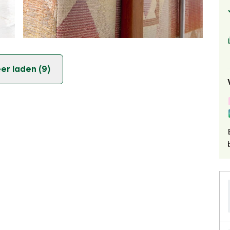
er laden (9)