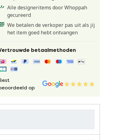
Alle designeritems door Whoppah
gecureerd
We betalen de verkoper pas uit als jij
het item goed hebt ontvangen
Vertrouwde betaalmethoden
Best
beoordeeld op