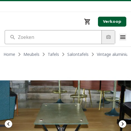
Verkoop
Zoeken
Home
Meubels
Tafels
Salontafels
Vintage aluminium