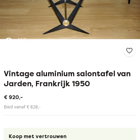
117
0
Vintage aluminium salontafel van
Jarden, Frankrijk 1950
€ 920,-
Bied vanaf € 828,-
Koop met vertrouwen