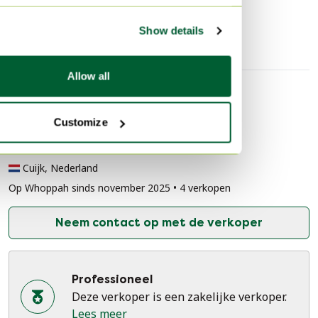
Design Eettafel
Show details
Allow all
Verkopersinformatie
Customize
Over deze verkoper
Professioneel
Cuijk, Nederland
Op Whoppah sinds november 2025 • 4 verkopen
Neem contact op met de verkoper
Professioneel
Deze verkoper is een zakelijke verkoper.
Lees meer