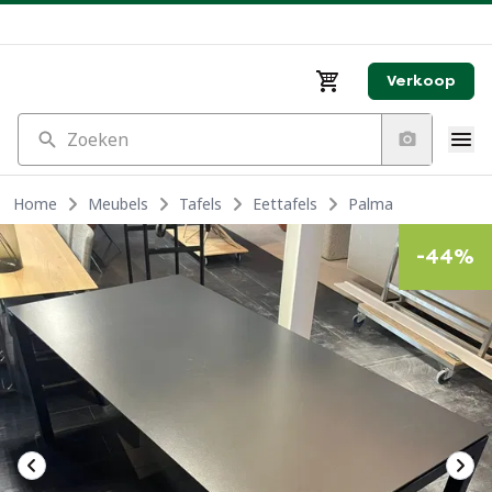
Verkoop
Zoeken
Home
Meubels
Tafels
Eettafels
Palma
-
44
%