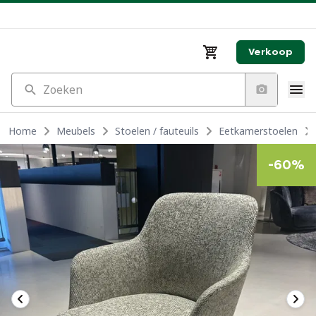
Verkoop
Zoeken
Home
Meubels
Stoelen / fauteuils
Eetkamerstoelen
-
60
%