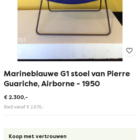
151
3
Marineblauwe G1 stoel van Pierre
Guariche, Airborne - 1950
€ 2.300,-
Bied vanaf € 2.070,-
Koop met vertrouwen