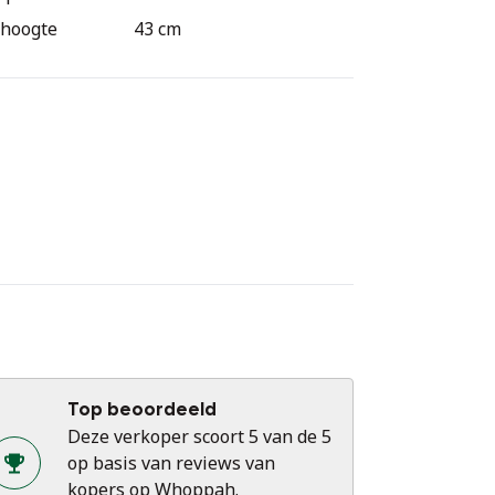
thoogte
43 cm
Top beoordeeld
Deze verkoper scoort 5 van de 5
op basis van reviews van
kopers op Whoppah.