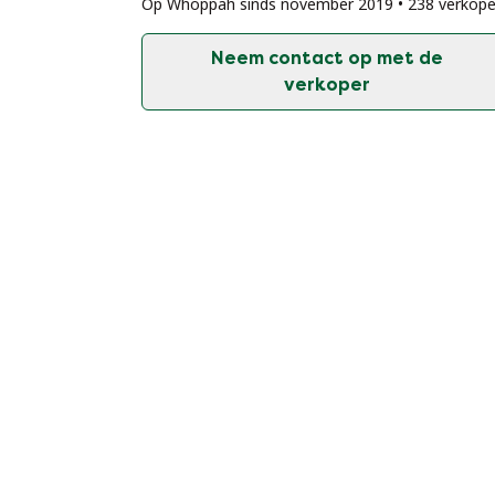
Op Whoppah sinds november 2019 • 238 verkop
Neem contact op met de
verkoper