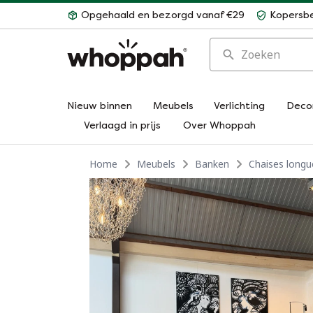
Opgehaald en bezorgd vanaf €29
Kopersb
Zoeken
Nieuw binnen
Meubels
Verlichting
Deco
Verlaagd in prijs
Over Whoppah
Home
Meubels
Banken
Chaises longu