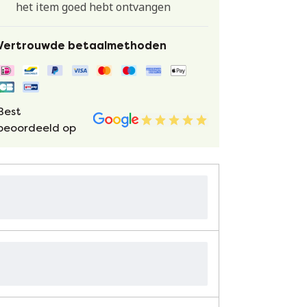
het item goed hebt ontvangen
Vertrouwde betaalmethoden
Best
beoordeeld op