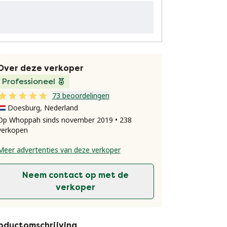
Over deze verkoper
Professioneel
73 beoordelingen
Doesburg, Nederland
Op Whoppah sinds november 2019 • 238
verkopen
Meer advertenties van deze verkoper
Neem contact op met de
verkoper
oductomschrijving