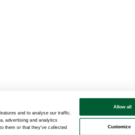
Allow all
atures and to analyse our traffic.
a, advertising and analytics
Customize
o them or that they’ve collected