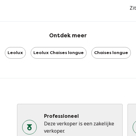
Zi
Ontdek meer
Leolux
Leolux Chaises longue
Chaises longue
Professioneel
Deze verkoper is een zakelijke
verkoper.