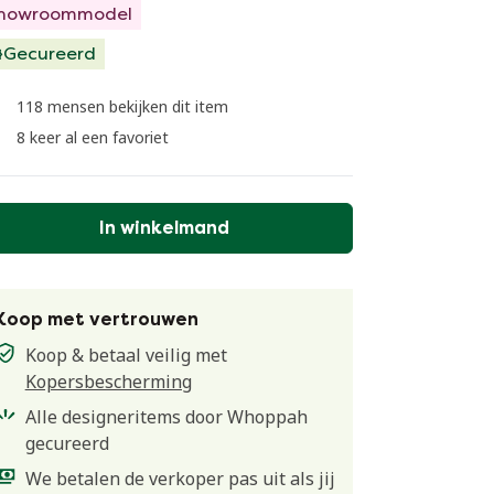
howroommodel
Gecureerd
118 mensen bekijken dit item
8 keer al een favoriet
In winkelmand
Koop met vertrouwen
Koop & betaal veilig met
Kopersbescherming
Alle designeritems door Whoppah
gecureerd
We betalen de verkoper pas uit als jij