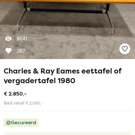
8041
287
Charles & Ray Eames eettafel of
vergadertafel 1980
€ 2.850,-
Bied vanaf € 2.000,-
Gecureerd