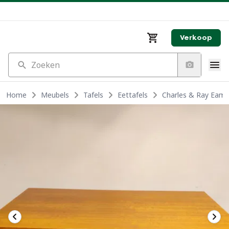
Verkoop
Zoeken
Home
Meubels
Tafels
Eettafels
Charles & Ray Eames