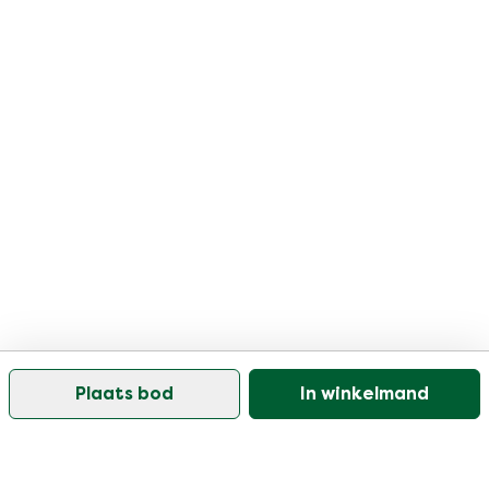
Plaats bod
In winkelmand