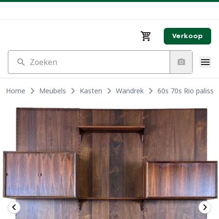
Verkoop
Zoeken
Home
Meubels
Kasten
Wandrek
60s 70s Rio palis