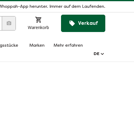
Whoppah-App herunter. Immer auf dem Laufenden.
Verkauf
Warenkorb
ngsstücke
Marken
Mehr erfahren
DE