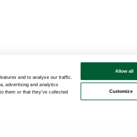
Allow all
atures and to analyse our traffic.
a, advertising and analytics
Customize
o them or that they’ve collected