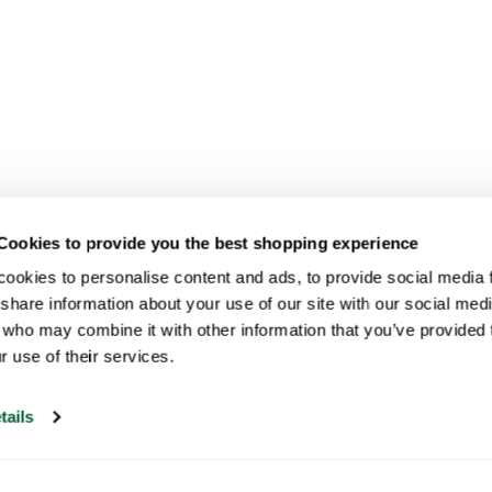
Cookies to provide you the best shopping experience
ookies to personalise content and ads, to provide social media fe
share information about your use of our site with our social medi
 who may combine it with other information that you’ve provided t
r use of their services.
tails