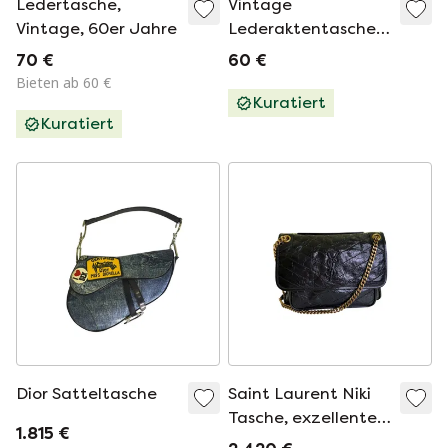
Ledertasche,
Vintage
Vintage, 60er Jahre
Lederaktentasche,
hergestellt in
70 €
60 €
Frankreich
Bieten ab 60 €
Kuratiert
Kuratiert
Dior Satteltasche
Saint Laurent Niki
Tasche, exzellenter
1.815 €
Zustand