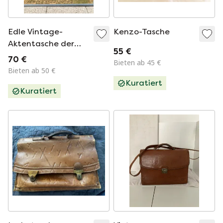
Edle Vintage-
Kenzo-Tasche
Aktentasche der
55 €
Luxusmanufaktur
70 €
Bieten ab 45 €
Karl Seeger
Bieten ab 50 €
Kuratiert
Kuratiert