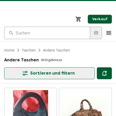
Verkauf
Suchen
Home
Taschen
Andere Taschen
Andere Taschen
94 Ergebnisse
Sortieren und filtern