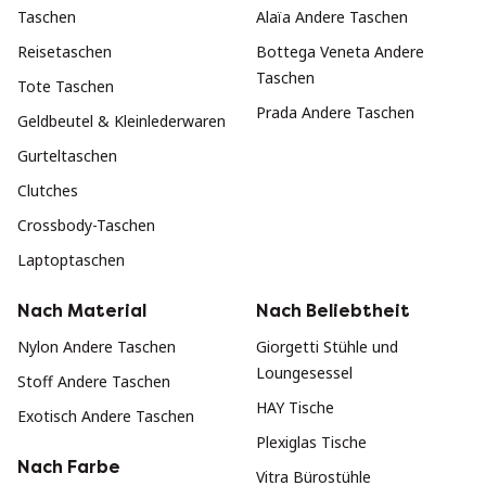
Taschen
Alaïa Andere Taschen
Reisetaschen
Bottega Veneta Andere
Taschen
Tote Taschen
Prada Andere Taschen
Geldbeutel & Kleinlederwaren
Gurteltaschen
Clutches
Crossbody-Taschen
Laptoptaschen
Nach Material
Nach Beliebtheit
Nylon Andere Taschen
Giorgetti Stühle und
Loungesessel
Stoff Andere Taschen
HAY Tische
Exotisch Andere Taschen
Plexiglas Tische
Nach Farbe
Vitra Bürostühle