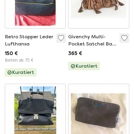
Retro Stopper Leder
Givenchy Multi-
Lufthansa
Pocket Satchel Bag
(Y2K / Archival)
150 €
365 €
Bieten ab 75 €
Kuratiert
Kuratiert