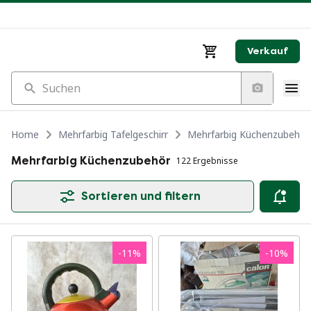
Verkauf
Suchen
Home
Mehrfarbig Tafelgeschirr
Mehrfarbig Küchenzubehör
Mehrfarbig Küchenzubehör
122 Ergebnisse
Sortieren und filtern
-
11
%
-
10
%