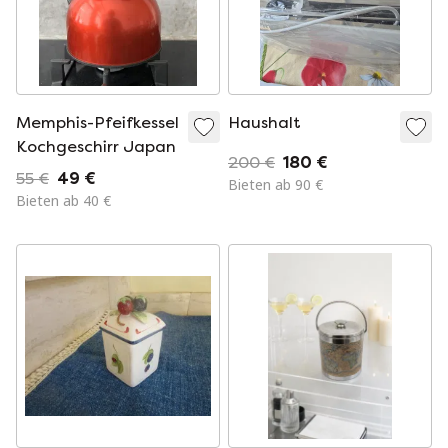
Memphis-Pfeifkessel
Haushalt
Kochgeschirr Japan
200 €
180 €
55 €
49 €
Bieten ab 90 €
Bieten ab 40 €