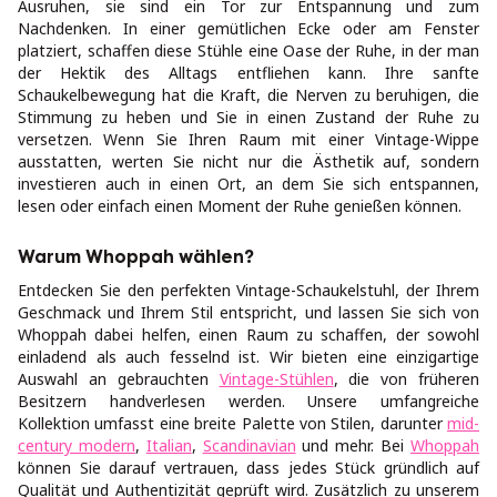
Ausruhen, sie sind ein Tor zur Entspannung und zum
Nachdenken. In einer gemütlichen Ecke oder am Fenster
platziert, schaffen diese Stühle eine Oase der Ruhe, in der man
der Hektik des Alltags entfliehen kann. Ihre sanfte
Schaukelbewegung hat die Kraft, die Nerven zu beruhigen, die
Stimmung zu heben und Sie in einen Zustand der Ruhe zu
versetzen. Wenn Sie Ihren Raum mit einer Vintage-Wippe
ausstatten, werten Sie nicht nur die Ästhetik auf, sondern
investieren auch in einen Ort, an dem Sie sich entspannen,
lesen oder einfach einen Moment der Ruhe genießen können.
Warum Whoppah wählen?
Entdecken Sie den perfekten Vintage-Schaukelstuhl, der Ihrem
Geschmack und Ihrem Stil entspricht, und lassen Sie sich von
Whoppah dabei helfen, einen Raum zu schaffen, der sowohl
einladend als auch fesselnd ist. Wir bieten eine einzigartige
Auswahl an gebrauchten
Vintage-Stühlen
, die von früheren
Besitzern handverlesen werden. Unsere umfangreiche
Kollektion umfasst eine breite Palette von Stilen, darunter
mid-
century modern
,
Italian
,
Scandinavian
und mehr. Bei
Whoppah
können Sie darauf vertrauen, dass jedes Stück gründlich auf
Qualität und Authentizität geprüft wird. Zusätzlich zu unserem