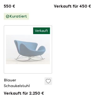
für Gemla,
Gurtband zurück
550 €
Verkauft für 450 €
Schweden 1960er
und Sitz
Jahre
Kuratiert
Verkauft
Blauer
Schaukelstuhl
Verkauft für 2.250 €