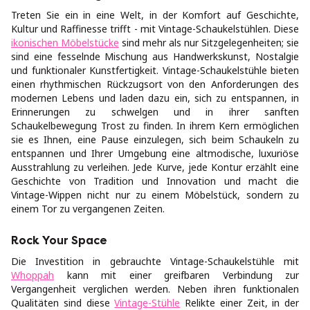
Treten Sie ein in eine Welt, in der Komfort auf Geschichte,
Kultur und Raffinesse trifft - mit Vintage-Schaukelstühlen. Diese
ikonischen Möbelstücke
sind mehr als nur Sitzgelegenheiten; sie
sind eine fesselnde Mischung aus Handwerkskunst, Nostalgie
und funktionaler Kunstfertigkeit. Vintage-Schaukelstühle bieten
einen rhythmischen Rückzugsort von den Anforderungen des
modernen Lebens und laden dazu ein, sich zu entspannen, in
Erinnerungen zu schwelgen und in ihrer sanften
Schaukelbewegung Trost zu finden. In ihrem Kern ermöglichen
sie es Ihnen, eine Pause einzulegen, sich beim Schaukeln zu
entspannen und Ihrer Umgebung eine altmodische, luxuriöse
Ausstrahlung zu verleihen. Jede Kurve, jede Kontur erzählt eine
Geschichte von Tradition und Innovation und macht die
Vintage-Wippen nicht nur zu einem Möbelstück, sondern zu
einem Tor zu vergangenen Zeiten.
Rock Your Space
Die Investition in gebrauchte Vintage-Schaukelstühle mit
Whoppah
kann mit einer greifbaren Verbindung zur
Vergangenheit verglichen werden. Neben ihren funktionalen
Qualitäten sind diese
Vintage-Stühle
Relikte einer Zeit, in der