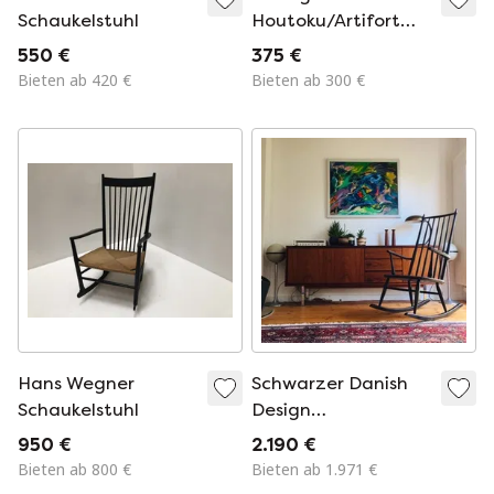
Schaukelstuhl
Houtoku/Artifort
Schaukelstuhl
550 €
375 €
Bieten ab 420 €
Bieten ab 300 €
Hans Wegner
Schwarzer Danish
Schaukelstuhl
Design
Schaukelstuhl
950 €
2.190 €
Bieten ab 800 €
Bieten ab 1.971 €