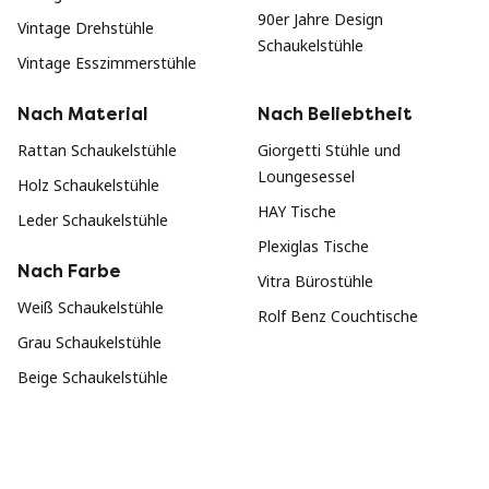
90er Jahre Design
Vintage Drehstühle
Schaukelstühle
Vintage Esszimmerstühle
Nach Material
Nach Beliebtheit
Rattan Schaukelstühle
Giorgetti Stühle und
Loungesessel
Holz Schaukelstühle
HAY Tische
Leder Schaukelstühle
Plexiglas Tische
Nach Farbe
Vitra Bürostühle
Weiß Schaukelstühle
Rolf Benz Couchtische
Grau Schaukelstühle
Beige Schaukelstühle