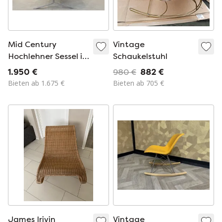
Mid Century
Vintage
Hochlehner Sessel in
Schaukelstuhl
Chrom
1.950 €
980 €
882 €
Bieten ab 1.675 €
Bieten ab 705 €
James Irivin
Vintage