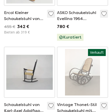
Ercol Kleiner
ASKO Schaukelstuhl
Schaukelstuhl von
Eveliina 1964
Lucian Ercolani
Jahrgang
455 €
342 €
780 €
Bieten ab 319 €
Kuratiert
Verkauft
Schaukelstuhl von
Vintage Thonet-Stil
Karl-Axel Adolfsson
Schaukelstuhl mit