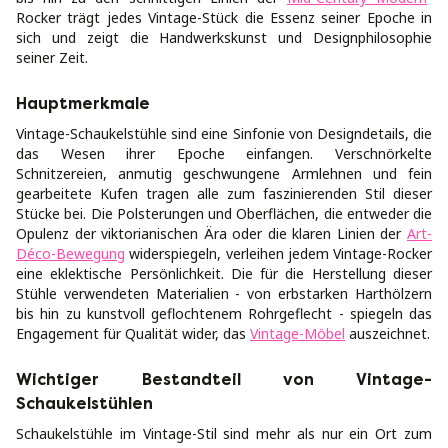
Rocker trägt jedes Vintage-Stück die Essenz seiner Epoche in
sich und zeigt die Handwerkskunst und Designphilosophie
seiner Zeit.
Hauptmerkmale
Vintage-Schaukelstühle sind eine Sinfonie von Designdetails, die
das Wesen ihrer Epoche einfangen. Verschnörkelte
Schnitzereien, anmutig geschwungene Armlehnen und fein
gearbeitete Kufen tragen alle zum faszinierenden Stil dieser
Stücke bei. Die Polsterungen und Oberflächen, die entweder die
Opulenz der viktorianischen Ära oder die klaren Linien der
Art-
Déco-Bewegung
widerspiegeln, verleihen jedem Vintage-Rocker
eine eklektische Persönlichkeit. Die für die Herstellung dieser
Stühle verwendeten Materialien - von erbstarken Harthölzern
bis hin zu kunstvoll geflochtenem Rohrgeflecht - spiegeln das
Engagement für Qualität wider, das
Vintage-Möbel
auszeichnet.
Wichtiger Bestandteil von Vintage-
Schaukelstühlen
Schaukelstühle im Vintage-Stil sind mehr als nur ein Ort zum