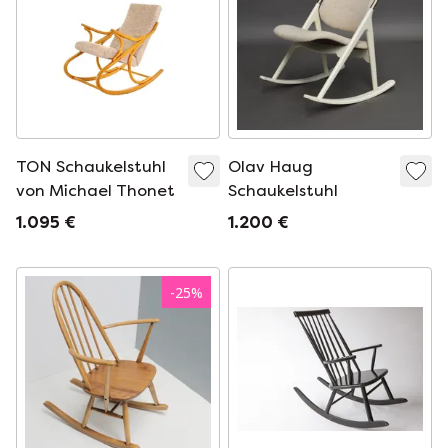
TON Schaukelstuhl
Olav Haug
von Michael Thonet
Schaukelstuhl
1.095 €
1.200 €
-
25
%