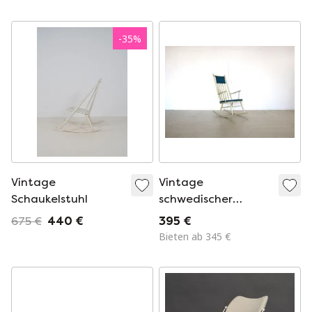
-
35
%
Vintage
Vintage
Schaukelstuhl
schwedischer
Schaukelstuhl
675 €
440 €
395 €
Bieten ab 345 €