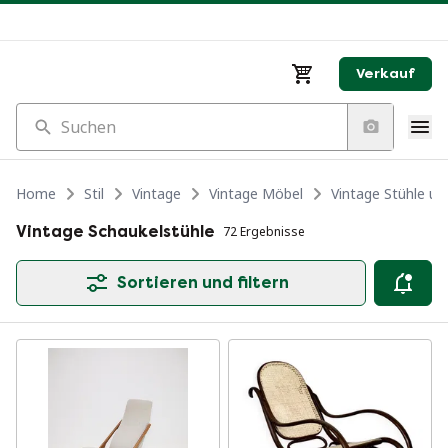
Verkauf
Suchen
Home
Stil
Vintage
Vintage Möbel
Vintage Stühle u
Vintage Schaukelstühle
72 Ergebnisse
Sortieren und filtern