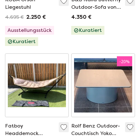
Liegestuhl
Outdoor-Sofa von
Patricia Urquiola
4.695 €
2.250 €
4.350 €
Ausstellungsstück
Kuratiert
Kuratiert
-
20
%
Fatboy
Rolf Benz Outdoor-
Headdemock
Couchtisch Yoko