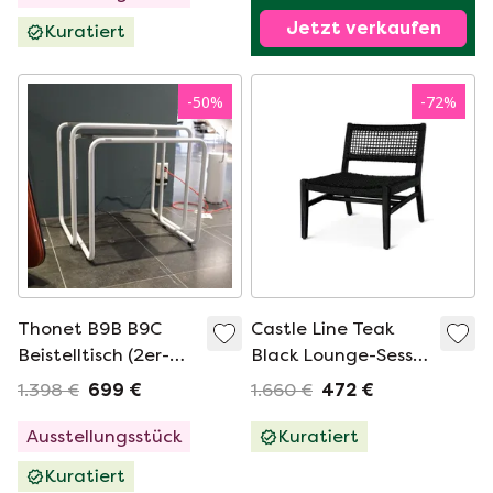
Jetzt verkaufen
Kuratiert
-
50
%
-
72
%
Thonet B9B B9C
Castle Line Teak
Beistelltisch (2er-
Black Lounge-Sessel
Set)
(2er-Set) mit
1.398 €
699 €
1.660 €
472 €
Beistelltisch
Ausstellungsstück
Kuratiert
Kuratiert