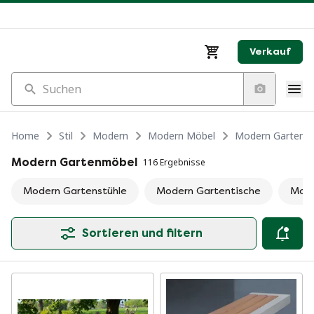
Verkauf
Suchen
Home
Stil
Modern
Modern Möbel
Modern Gartenm
Modern Gartenmöbel
116 Ergebnisse
Modern Gartenstühle
Modern Gartentische
Mode
Sortieren und filtern