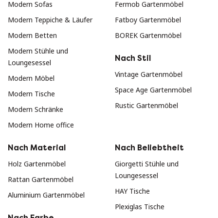
Modern Sofas
Fermob Gartenmöbel
Modern Teppiche & Läufer
Fatboy Gartenmöbel
Modern Betten
BOREK Gartenmöbel
Modern Stühle und
Nach Stil
Loungesessel
Vintage Gartenmöbel
Modern Möbel
Space Age Gartenmöbel
Modern Tische
Rustic Gartenmöbel
Modern Schränke
Modern Home office
Nach Material
Nach Beliebtheit
Holz Gartenmöbel
Giorgetti Stühle und
Loungesessel
Rattan Gartenmöbel
HAY Tische
Aluminium Gartenmöbel
Plexiglas Tische
Nach Farbe