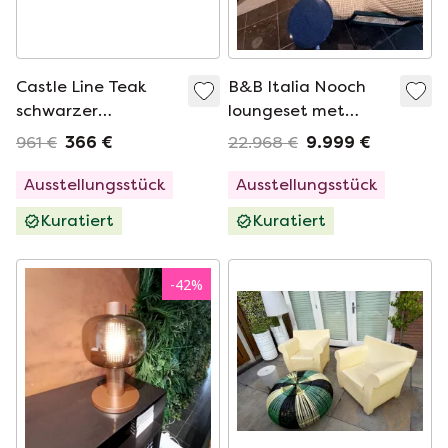
Castle Line Teak
B&B Italia Nooch
schwarzer
loungeset met
Couchtisch
kussens
961 €
366 €
22.968 €
9.999 €
Ausstellungsstück
Ausstellungsstück
Kuratiert
Kuratiert
-
42
%