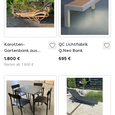
Karotten-
QC Lichtfabrik
Gartenbank aus
Q.Neo Bank
Bambus
1.800 €
695 €
Bieten ab 1.600 €