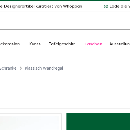
le Designerartikel kuratiert von Whoppah
Lade die 
ekoration
Kunst
Tafelgeschirr
Taschen
Ausstellu
 Schränke
Klassisch Wandregal