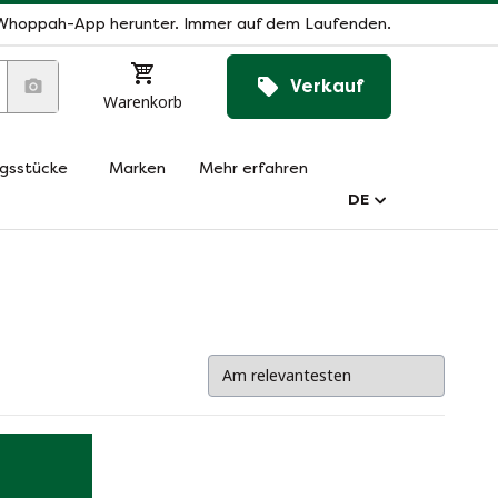
Whoppah-App herunter. Immer auf dem Laufenden.
Verkauf
Warenkorb
ngsstücke
Marken
Mehr erfahren
DE