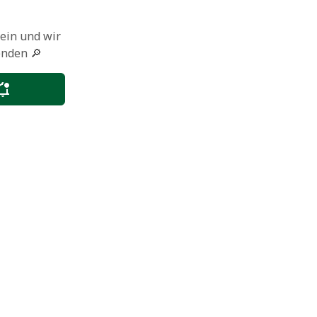
 ein und wir
enden 🔎