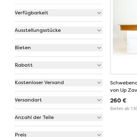
Verfügbarkeit
Ausstellungsstücke
Bieten
Rabatt
Kostenloser Versand
Schwebende
von Up Zav
Tschechosl
Versandart
260 €
Bieten ab 13
Anzahl der Teile
Preis