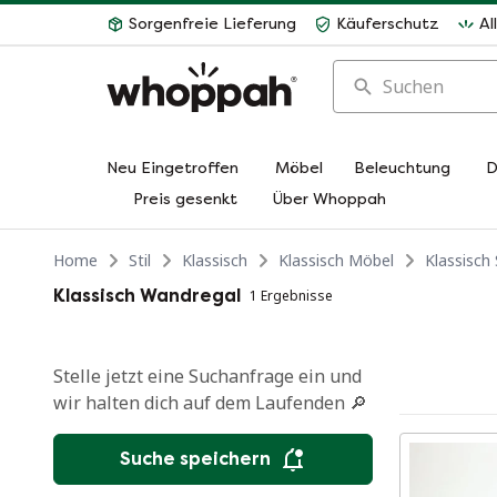
Sorgenfreie Lieferung
Käuferschutz
Al
Suchen
Neu Eingetroffen
Möbel
Beleuchtung
D
Preis gesenkt
Über Whoppah
Home
Stil
Klassisch
Klassisch Möbel
Klassisch
Klassisch Wandregal
1 Ergebnisse
Stelle jetzt eine Suchanfrage ein und
wir halten dich auf dem Laufenden 🔎
Suche speichern