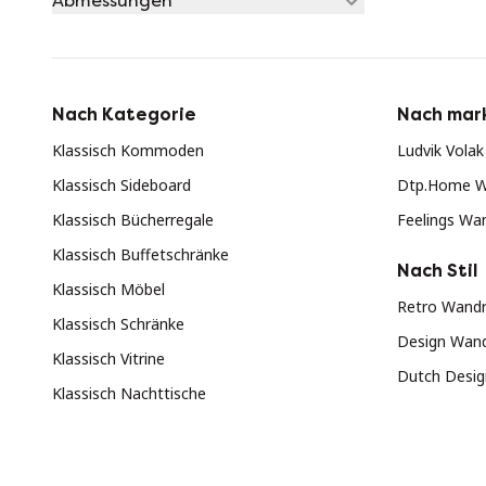
Abmessungen
Nach Kategorie
Nach mar
Klassisch Kommoden
Ludvik Vola
Klassisch Sideboard
Dtp.Home W
Klassisch Bücherregale
Feelings Wa
Klassisch Buffetschränke
Nach Stil
Klassisch Möbel
Retro Wandr
Klassisch Schränke
Design Wand
Klassisch Vitrine
Dutch Desig
Klassisch Nachttische