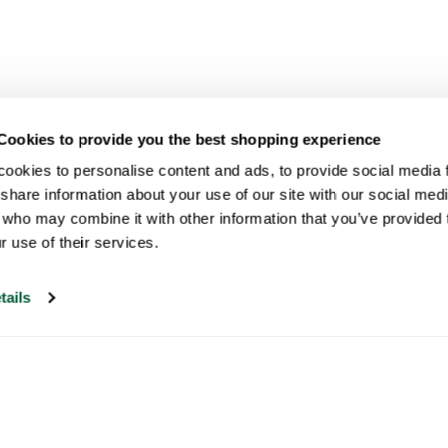
Cookies to provide you the best shopping experience
ookies to personalise content and ads, to provide social media fe
share information about your use of our site with our social medi
 who may combine it with other information that you’ve provided t
r use of their services.
tails
Unser Kundenservice ist an Werktagen