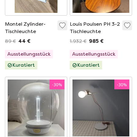
Montel Zylinder-
Louis Poulsen PH 3-2
Tischleuchte
Tischleuchte
89 €
44 €
1.932 €
985 €
Ausstellungsstück
Ausstellungsstück
Kuratiert
Kuratiert
-
30
%
-
30
%