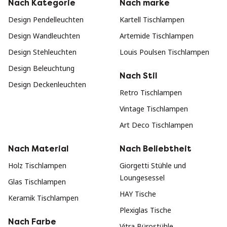
Nach Kategorie
Nach marke
Design Pendelleuchten
Kartell Tischlampen
Design Wandleuchten
Artemide Tischlampen
Design Stehleuchten
Louis Poulsen Tischlampen
Design Beleuchtung
Nach Stil
Design Deckenleuchten
Retro Tischlampen
Vintage Tischlampen
Art Deco Tischlampen
Nach Material
Nach Beliebtheit
Holz Tischlampen
Giorgetti Stühle und
Loungesessel
Glas Tischlampen
HAY Tische
Keramik Tischlampen
Plexiglas Tische
Nach Farbe
Vitra Bürostühle