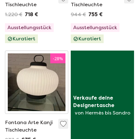
Tischleuchte
Tischleuchte
1.220 €
718 €
944 €
755 €
Ausstellungsstück
Ausstellungsstück
Kuratiert
Kuratiert
-
28
%
Verkaufe deine 
Designertasche
von Hermès bis Sandro
Fontana Arte Kanji
Tischleuchte